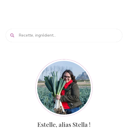
Estelle, alias Stella !