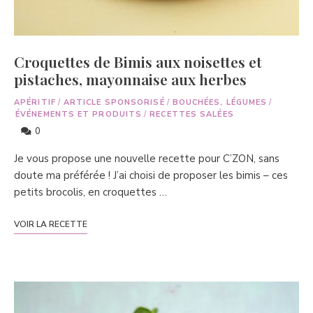
Croquettes de Bimis aux noisettes et
pistaches, mayonnaise aux herbes
APÉRITIF
/
ARTICLE SPONSORISÉ
/
BOUCHÉES, LÉGUMES
/
ÉVÉNEMENTS ET PRODUITS
/
RECETTES SALÉES
0
Je vous propose une nouvelle recette pour C’ZON, sans
doute ma préférée ! J’ai choisi de proposer les bimis – ces
petits brocolis, en croquettes …
VOIR LA RECETTE