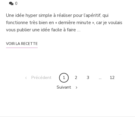
0
Une idée hyper simple à réaliser pour l’apéritif, qui
fonctionne très bien en « dernière minute », car je voulais
vous publier une idée facile à faire …
VOIR LA RECETTE
Posts
Précédent
1
2
3
…
12
navigation
Suivant