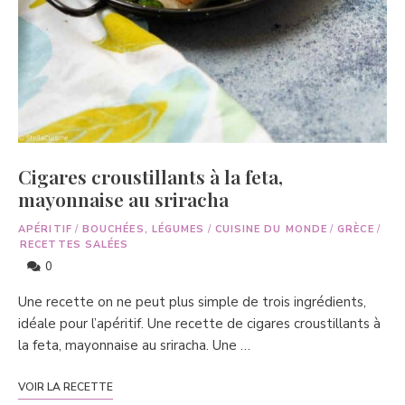
Cigares croustillants à la feta,
mayonnaise au sriracha
APÉRITIF
/
BOUCHÉES, LÉGUMES
/
CUISINE DU MONDE
/
GRÈCE
/
RECETTES SALÉES
0
Une recette on ne peut plus simple de trois ingrédients,
idéale pour l’apéritif. Une recette de cigares croustillants à
la feta, mayonnaise au sriracha. Une …
VOIR LA RECETTE