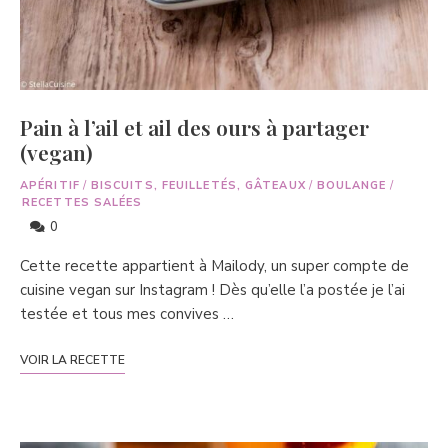
Pain à l’ail et ail des ours à partager
(vegan)
APÉRITIF
/
BISCUITS, FEUILLETÉS, GÂTEAUX
/
BOULANGE
/
RECETTES SALÉES
0
Cette recette appartient à Mailody, un super compte de
cuisine vegan sur Instagram ! Dès qu’elle l’a postée je l’ai
testée et tous mes convives …
VOIR LA RECETTE