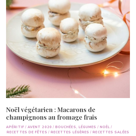
Noël végétarien : Macarons de
champignons au fromage frais
APÉRITIF
/
AVENT 2020
/
BOUCHÉES, LÉGUMES
/
NOËL
/
RECETTES DE FÊTES
/
RECETTES LÉGÈRES
/
RECETTES SALÉES