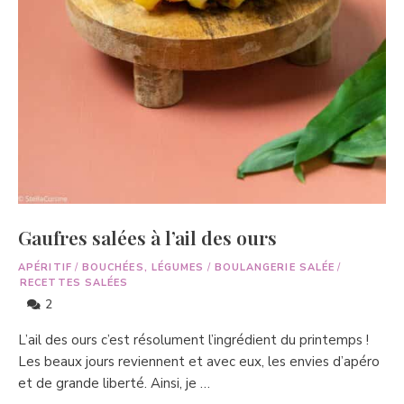
Gaufres salées à l’ail des ours
APÉRITIF
/
BOUCHÉES, LÉGUMES
/
BOULANGERIE SALÉE
/
RECETTES SALÉES
2
L’ail des ours c’est résolument l’ingrédient du printemps !
Les beaux jours reviennent et avec eux, les envies d’apéro
et de grande liberté. Ainsi, je …