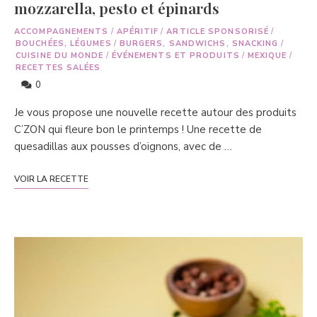
mozzarella, pesto et épinards
ACCOMPAGNEMENTS
/
APÉRITIF
/
ARTICLE SPONSORISÉ
/
BOUCHÉES, LÉGUMES
/
BURGERS, SANDWICHS, SNACKING
/
CUISINE DU MONDE
/
ÉVÉNEMENTS ET PRODUITS
/
MEXIQUE
/
RECETTES SALÉES
0
Je vous propose une nouvelle recette autour des produits
C’ZON qui fleure bon le printemps ! Une recette de
quesadillas aux pousses d’oignons, avec de …
VOIR LA RECETTE