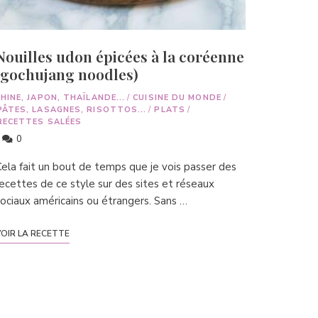
Nouilles udon épicées à la coréenne
(gochujang noodles)
HINE, JAPON, THAÏLANDE...
/
CUISINE DU MONDE
/
PÂTES, LASAGNES, RISOTTOS...
/
PLATS
/
RECETTES SALÉES
0
ela fait un bout de temps que je vois passer des
ecettes de ce style sur des sites et réseaux
ociaux américains ou étrangers. Sans …
OIR LA RECETTE