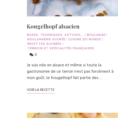
Kougelhopf alsacien
BASES, TECHNIQUES, ASTUCES...
/
BOULANGE
/
BOULANGERIE SUCRÉE
/
CUISINE DU MONDE
/
RECETTES SUCRÉES
/
TERROIR ET SPÉCIALITÉS FRANÇAISES
0
Je suis née en alsace et même si toute la
gastronomie de ce terroir n’est pas forcément à
mon goût, le Kougelhopf fait partie des …
VOIR LA RECETTE