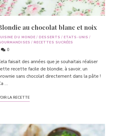
Blondie au chocolat blanc et noix
CUISINE DU MONDE
/
DESSERTS
/
ETATS-UNIS
/
GOURMANDISES
/
RECETTES SUCRÉES
0
ela faisait des années que je souhaitais réaliser
ette recette facile de blondie, à savoir, un
rownie sans chocolat directement dans la pâte !
Ca …
OIR LA RECETTE