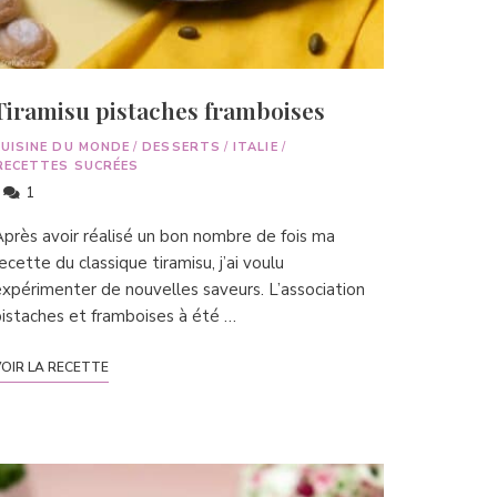
Tiramisu pistaches framboises
CUISINE DU MONDE
/
DESSERTS
/
ITALIE
/
RECETTES SUCRÉES
1
près avoir réalisé un bon nombre de fois ma
ecette du classique tiramisu, j’ai voulu
xpérimenter de nouvelles saveurs. L’association
istaches et framboises à été …
OIR LA RECETTE