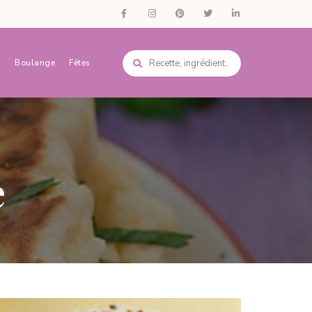
s
Boulange
Fêtes
e