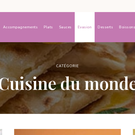
Accompagnements
Plats
Sauces
Evasion
Desserts
Boisson
CATÉGORIE
Cuisine du mond