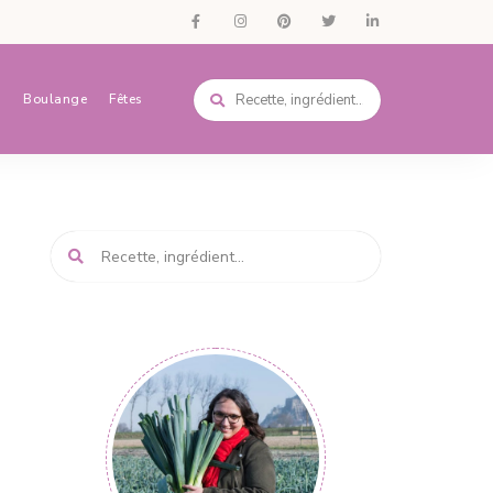
s
Boulange
Fêtes