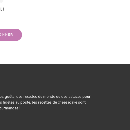
 !
os goûts, des
recettes du monde
ou des astuces pour
s fidèles au poste, les
recettes de cheesecake
sont
gourmandes !