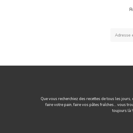
R
Que vous recherchiez des recettes de tous les jours,
faire votre pain
, faire
vos pâtes fraîches
... vous tr
toujours là 