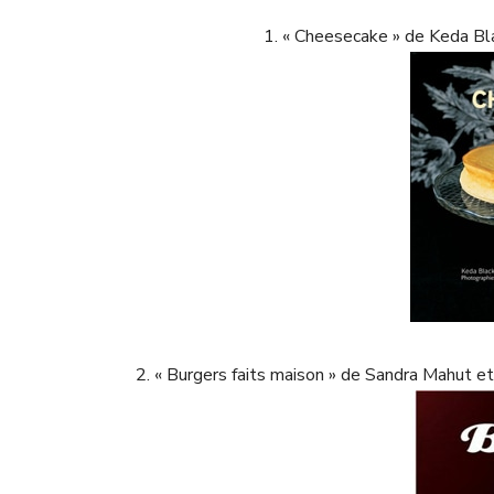
1. « Cheesecake » de Keda B
2. « Burgers faits maison » de Sandra Mahu