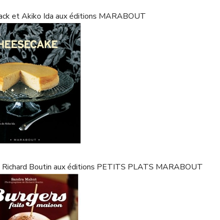
lack et Akiko Ida aux éditions MARABOUT
t et Richard Boutin aux éditions PETITS PLATS MARABOUT