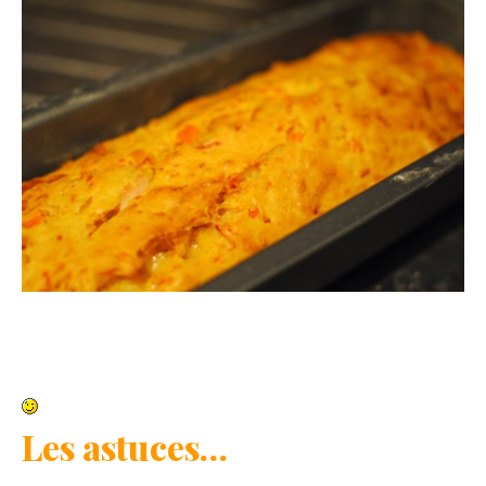
Les astuces…