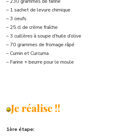
– 230 grammes de farine
– 1 sachet de levure chimique
– 3 oeufs
– 25 cl de crème fraîche
– 3 cuillères à soupe d’huile d’olive
– 70 grammes de fromage râpé
– Cumin et Curcuma
– Farine + beurre pour le moule
Je réalise !!
1ère étape: