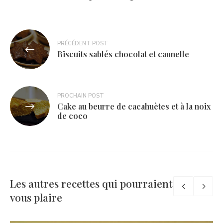
Navigation
PRÉCÉDENT POST
de
Biscuits sablés chocolat et cannelle
l’article
PROCHAIN POST
Cake au beurre de cacahuètes et à la noix
de coco
Les autres recettes qui pourraient
vous plaire