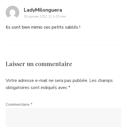
says:
LadyMilonguera
16 janvier 2012 11 h 25 min
Ils sont bien mimis ces petits sablés !
Laisser un commentaire
Votre adresse e-mail ne sera pas publiée.
Les champs
obligatoires sont indiqués avec
*
Commentaire
*