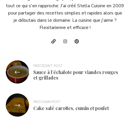
tout ce qui s'en rapproche. J'ai créé Stella Cuisine en 2009
pour partager des recettes simples et rapides alors que
je débutais dans le domaine. La cuisine que j'aime ?
Flexitarienne et efficace !
Navigation
PRÉCÉDENT POST
Sauce à l’échalote pour viandes rouges
de
et grillades
l’article
PROCHAIN POST
Cake salé carottes, cumin et poulet