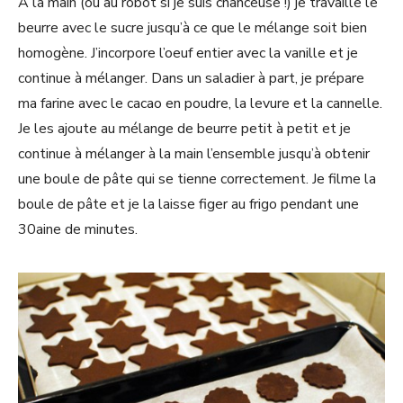
A la main (ou au robot si je suis chanceuse !) je travaille le
beurre avec le sucre jusqu’à ce que le mélange soit bien
homogène. J’incorpore l’oeuf entier avec la vanille et je
continue à mélanger. Dans un saladier à part, je prépare
ma farine avec le cacao en poudre, la levure et la cannelle.
Je les ajoute au mélange de beurre petit à petit et je
continue à mélanger à la main l’ensemble jusqu’à obtenir
une boule de pâte qui se tienne correctement. Je filme la
boule de pâte et je la laisse figer au frigo pendant une
30aine de minutes.