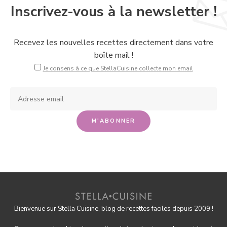
Inscrivez-vous à la newsletter !
Recevez les nouvelles recettes directement dans votre
boîte mail !
Je consens à ce que StellaCuisine collecte mon email
Bienvenue sur Stella Cuisine, blog de recettes faciles depuis 2009 !