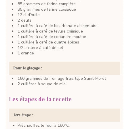
85
grammes
de farine complète
85
grammes
de farine classique
12
cl
d’huile
2
oeufs
1
cuillère à café
de bicarbonate alimentaire
1
cuillère à café
de levure chimique
1
cuillère à café
de coriandre moulue
1
cuillère à café
de quatre épices
1/2
cuillère à café
de sel
1
orange
Pour le glaçage :
150
grammes
de fromage frais
type Saint-Moret
2
cuillères à soupe
de miel
Les étapes de la recette
1ère étape :
Préchauffez le four à 180°C.