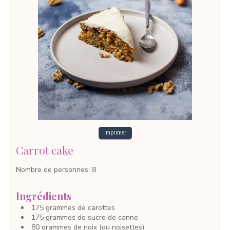
Imprimer
Carrot cake
Nombre de personnes
:
8
Ingrédients
175
grammes
de carottes
175
grammes
de sucre de canne
80
grammes
de noix
(ou noisettes)