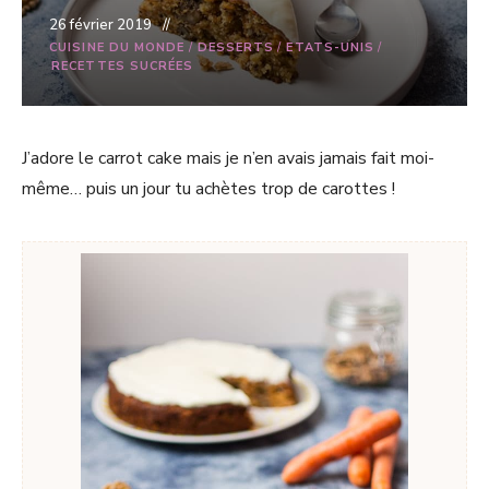
26 février 2019
CUISINE DU MONDE
/
DESSERTS
/
ETATS-UNIS
/
RECETTES SUCRÉES
J’adore le carrot cake mais je n’en avais jamais fait moi-
même… puis un jour tu achètes trop de carottes !