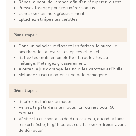
Râpez la peau de l’orange afin d’en récupérer le zest.
Pressez l’orange pour récupérer son jus.
Concassez les noix grossièrement.
Épluchez et râpez les carottes.
2ème étape :
Dans un saladier, mélangez les farines, le sucre, le
bicarbonate, la levure, les épices et le sel.
Battez les œufs en omelette et ajoutez-les au
mélange. Mélangez grossièrement.
Ajoutez le jus d’orange, les noix, les carottes et l’huile.
Mélangez jusqu’à obtenir une pâte homogène.
3ème étape :
Beurrez et farinez le moule.
Versez la pâte dans le moule. Enfournez pour 50
minutes.
Vérifiez la cuisson à l’aide d’un couteau, quand la lame
ressort sèche, le gâteau est cuit. Laissez refroidir avant
de démouler.