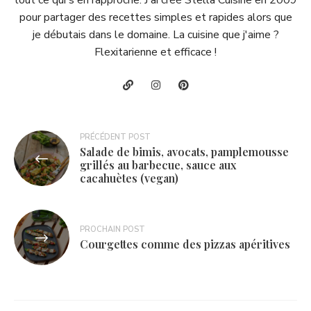
pour partager des recettes simples et rapides alors que
je débutais dans le domaine. La cuisine que j'aime ?
Flexitarienne et efficace !
Navigation
PRÉCÉDENT POST
Salade de bimis, avocats, pamplemousse
de
grillés au barbecue, sauce aux
cacahuètes (vegan)
l’article
PROCHAIN POST
Courgettes comme des pizzas apéritives