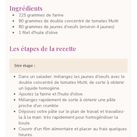
Ingrédients
225
grammes
de farine
80
grammes
de double concentré de tomates
Mutti
80
grammes
de jaunes d'oeufs
(environ 4 jaunes)
1
filet
d'huile d'olive
Les étapes de la recette
1ère étape :
Dans un saladier, mélangez les jaunes d'oeufs avec le
double concentré de tomates Mutti, de sorte à obtenir
un liquide homogène.
Ajoutez la farine et l'huile d'olive.
Mélangez rapidement de sorte à obtenir une pâte
proche d'un crumble.
Déposez votre pâte sur le plan de travail et travaillez-
la à la main, très rapidement pour homogénéiser la
boule.
Couvrir d'un film alimentaire et placer au frais quelques
heures.