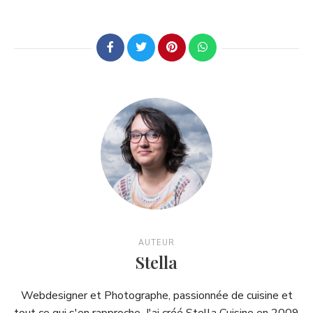
AUTEUR
Stella
Webdesigner et Photographe, passionnée de cuisine et
tout ce qui s'en rapproche. J'ai créé Stella Cuisine en 2009