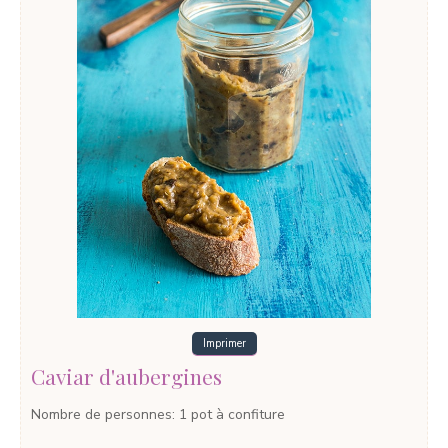
Imprimer
Caviar d'aubergines
Nombre de personnes
:
1
pot à confiture