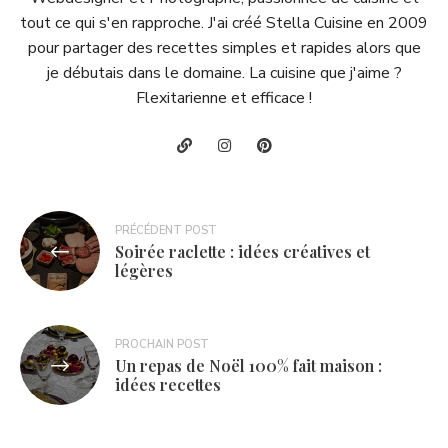
tout ce qui s'en rapproche. J'ai créé Stella Cuisine en 2009
pour partager des recettes simples et rapides alors que
je débutais dans le domaine. La cuisine que j'aime ?
Flexitarienne et efficace !
Navigation
PRÉCÉDENT POST
Soirée raclette : idées créatives et
de
légères
l’article
PROCHAIN POST
Un repas de Noël 100% fait maison :
idées recettes