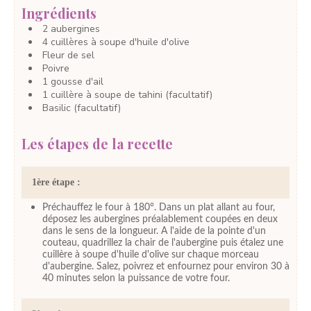
Ingrédients
2
aubergines
4
cuillères à soupe
d'huile d'olive
Fleur de sel
Poivre
1
gousse
d'ail
1
cuillère à soupe
de tahini
(facultatif)
Basilic
(facultatif)
Les étapes de la recette
1ère étape :
Préchauffez le four à 180°. Dans un plat allant au four,
déposez les aubergines préalablement coupées en deux
dans le sens de la longueur. A l'aide de la pointe d'un
couteau, quadrillez la chair de l'aubergine puis étalez une
cuillère à soupe d'huile d'olive sur chaque morceau
d'aubergine. Salez, poivrez et enfournez pour environ 30 à
40 minutes selon la puissance de votre four.