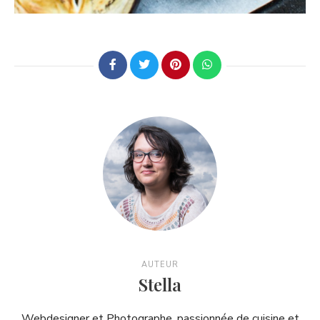
AUTEUR
Stella
Webdesigner et Photographe, passionnée de cuisine et