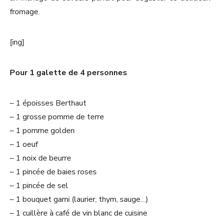
fromage.
[ing]
Pour 1 galette de 4 personnes
– 1 époisses Berthaut
– 1 grosse pomme de terre
– 1 pomme golden
– 1 oeuf
– 1 noix de beurre
– 1 pincée de baies roses
– 1 pincée de sel
– 1 bouquet garni (laurier, thym, sauge…)
– 1 cuillère à café de vin blanc de cuisine