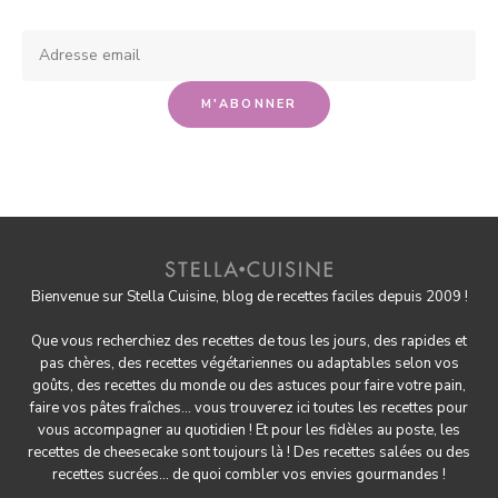
Bienvenue sur Stella Cuisine, blog de recettes faciles depuis 2009 !
Que vous recherchiez des recettes de tous les jours, des rapides et
pas chères, des
recettes végétariennes
ou adaptables selon vos
goûts, des
recettes du monde
ou des astuces pour
faire votre pain
,
faire
vos pâtes fraîches
... vous trouverez ici toutes les recettes pour
vous accompagner au quotidien ! Et pour les fidèles au poste, les
recettes de cheesecake
sont toujours là ! Des
recettes salées
ou des
recettes sucrées
... de quoi combler vos envies gourmandes !