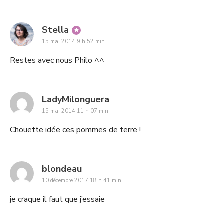
says:
Stella
15 mai 2014 9 h 52 min
Restes avec nous Philo ^^
says:
LadyMilonguera
15 mai 2014 11 h 07 min
Chouette idée ces pommes de terre !
says:
blondeau
10 décembre 2017 18 h 41 min
je craque il faut que j’essaie