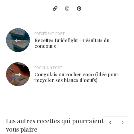
Navigation
PRÉCÉDENT POST
Recettes Bridelight – résultats du
de
concours
l’article
PROCHAIN POST
Congolais ou rocher coco (idée pour
recycler ses blancs d’oeufs)
Les autres recettes qui pourraient
vous plaire