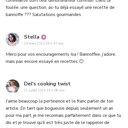
convivialité sont leur dénominateur commun. Dans la
foulée, une question, as-tu déjà essayé une recette de
bannoffe ??? Salutations gourmandes
says:
Stella
24 mars 2013 18 h 47 min
Merci pour vos encouragements Isa ! Bannoffee, j’adore,
mais pas encore essayé en recettes 🙂
says:
Del's cooking twist
21 juillet 2014 14 h 08 min
J’aime beaucoup la pertinence et le franc parler de ton
article. En tant que bogueuse depuis seulement un an
pour ma part, je me reconnais parfaitement dans ce que tu
dis et je trouve qu’il est très juste de le rappeler de