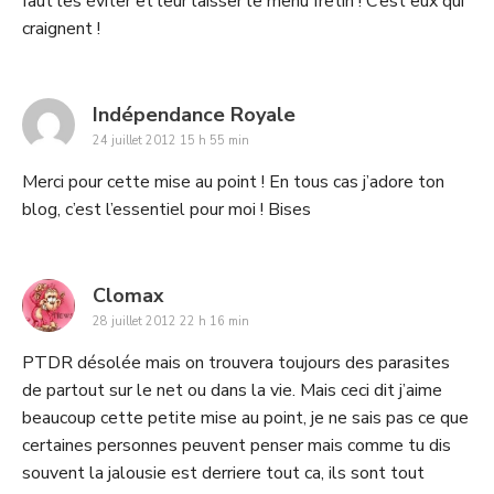
faut les éviter et leur laisser le menu fretin ! C’est eux qui
craignent !
says:
Indépendance Royale
24 juillet 2012 15 h 55 min
Merci pour cette mise au point ! En tous cas j’adore ton
blog, c’est l’essentiel pour moi ! Bises
says:
Clomax
28 juillet 2012 22 h 16 min
PTDR désolée mais on trouvera toujours des parasites
de partout sur le net ou dans la vie. Mais ceci dit j’aime
beaucoup cette petite mise au point, je ne sais pas ce que
certaines personnes peuvent penser mais comme tu dis
souvent la jalousie est derriere tout ca, ils sont tout