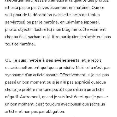
l’hébergement, j’essaie d’améliorer la qualité des photos,
et cela passe par l’investissement en matériel. Que ce
soit pour de la décoration (vaisselle, sets de tables,
serviettes) ou par le matériel en lui-même (appareil
photo, objectif, flash, etc.) mon blog me coûte vraiment
cher au final sachant qu’à titre particulier je n’achèterai pas
tout ce matériel.
OUI je suis invitée à des événements
, et je reçois
occasionnellement quelques produits. Mais cela n’est pas
synonyme d’un article assuré. Effectivement, si je n’ai pas
passé un bon moment ou si je n’ai pas apprécié quelque
chose, je préfère me taire plutôt que d’écrire un article
négatif. Autrement, quand je suis invitée et que je passe
un bon moment, c’est toujours avec plaisir que j’écris un
article, et non pas par obligation.