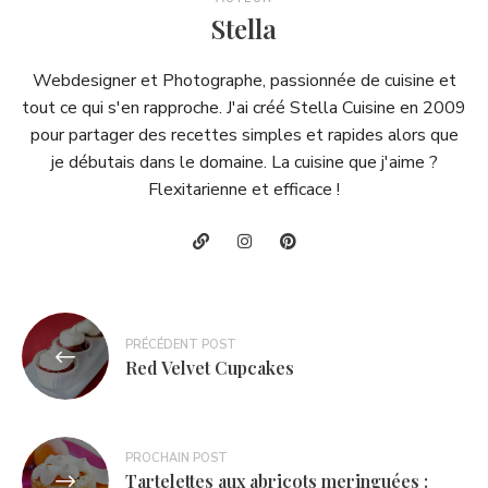
Stella
Webdesigner et Photographe, passionnée de cuisine et
tout ce qui s'en rapproche. J'ai créé Stella Cuisine en 2009
pour partager des recettes simples et rapides alors que
je débutais dans le domaine. La cuisine que j'aime ?
Flexitarienne et efficace !
Navigation
PRÉCÉDENT POST
de
Red Velvet Cupcakes
l’article
PROCHAIN POST
Tartelettes aux abricots meringuées :