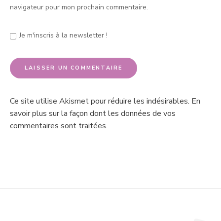
navigateur pour mon prochain commentaire.
Je m'inscris à la newsletter !
Ce site utilise Akismet pour réduire les indésirables.
En
savoir plus sur la façon dont les données de vos
commentaires sont traitées
.