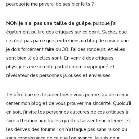
pourquoi je me priverai de ses bienfaits ?
NON je n’ai pas une taille de guêpe
, puisque j’ai
également pu lire des critiques sur ce point. Sachez que
ce n’est pas parce que j’entretiens un blog de cuisine que
je dois forcément faire du 38. J’ai des rondeurs, et elles
sont bien là où elles sont. En venir à des critiques
physiques me semble parfaitement inapproprié et
révélateur des personnes jalouses et envieuses.
J’espère que cette parenthèse vous permettra de mieux
cerner mon blog et de vous prouver ma sincérité. Quoiqu’il
en soit, j’invite les personnes auteures de ces critiques à
faire attention aux traces qu’elles laissent sur internet et
les dérives des forums : on n’attaque pas sans raison ou
sans connaissance de ce que l’on avance. Je suis pour