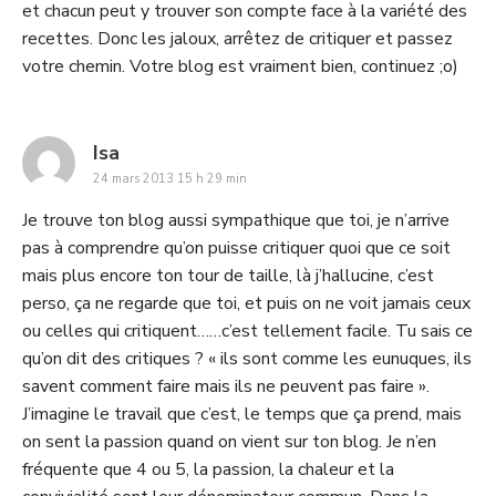
et chacun peut y trouver son compte face à la variété des
recettes. Donc les jaloux, arrêtez de critiquer et passez
votre chemin. Votre blog est vraiment bien, continuez ;o)
says:
Isa
24 mars 2013 15 h 29 min
Je trouve ton blog aussi sympathique que toi, je n’arrive
pas à comprendre qu’on puisse critiquer quoi que ce soit
mais plus encore ton tour de taille, là j’hallucine, c’est
perso, ça ne regarde que toi, et puis on ne voit jamais ceux
ou celles qui critiquent……c’est tellement facile. Tu sais ce
qu’on dit des critiques ? « ils sont comme les eunuques, ils
savent comment faire mais ils ne peuvent pas faire ».
J’imagine le travail que c’est, le temps que ça prend, mais
on sent la passion quand on vient sur ton blog. Je n’en
fréquente que 4 ou 5, la passion, la chaleur et la