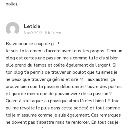
polie).
says:
Leticia
8 août 2012 18 h 14 min
Bravo pour ce coup de g… !
Je suis totalement d’accord avec tous tes propos. Tenir un
blog est certes une passion mais comme tu le dis si bien
elle prend du temps et coûte également de l’argent. Si
ton blog t’a permis de trouver un boulot que tu aimes je
ne peux que trouver ça génial et sire M… aux autres, ça
prouve bien que ta passion débordante t’ouvre des portes
et quoi de mieux que de pouvoir vivre de sa passion ?
Quant à s’attaquer au physique alors là c’est bien LE truc
qui me révolte le plus dans cette société et tout comme
toi je m’assume comme je suis également. Ces remarques
ne doivent pas t’abattre mais te renforcer. En tout cas je