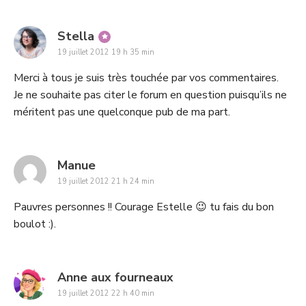
says:
Stella
19 juillet 2012 19 h 35 min
Merci à tous je suis très touchée par vos commentaires.
Je ne souhaite pas citer le forum en question puisqu’ils ne
méritent pas une quelconque pub de ma part.
says:
Manue
19 juillet 2012 21 h 24 min
Pauvres personnes !! Courage Estelle 😉 tu fais du bon
boulot :).
says:
Anne aux fourneaux
19 juillet 2012 22 h 40 min