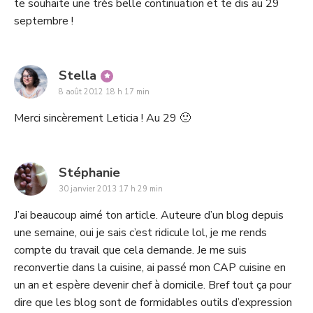
te souhaite une très belle continuation et te dis au 29
septembre !
says:
Stella
8 août 2012 18 h 17 min
Merci sincèrement Leticia ! Au 29 🙂
says:
Stéphanie
30 janvier 2013 17 h 29 min
J’ai beaucoup aimé ton article. Auteure d’un blog depuis
une semaine, oui je sais c’est ridicule lol, je me rends
compte du travail que cela demande. Je me suis
reconvertie dans la cuisine, ai passé mon CAP cuisine en
un an et espère devenir chef à domicile. Bref tout ça pour
dire que les blog sont de formidables outils d’expression