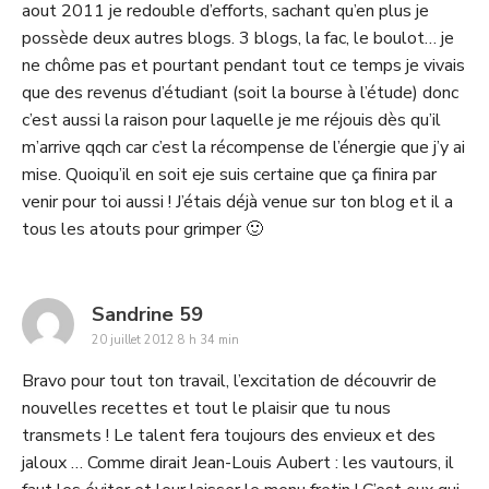
aout 2011 je redouble d’efforts, sachant qu’en plus je
possède deux autres blogs. 3 blogs, la fac, le boulot… je
ne chôme pas et pourtant pendant tout ce temps je vivais
que des revenus d’étudiant (soit la bourse à l’étude) donc
c’est aussi la raison pour laquelle je me réjouis dès qu’il
m’arrive qqch car c’est la récompense de l’énergie que j’y ai
mise. Quoiqu’il en soit eje suis certaine que ça finira par
venir pour toi aussi ! J’étais déjà venue sur ton blog et il a
tous les atouts pour grimper 🙂
says:
Sandrine 59
20 juillet 2012 8 h 34 min
Bravo pour tout ton travail, l’excitation de découvrir de
nouvelles recettes et tout le plaisir que tu nous
transmets ! Le talent fera toujours des envieux et des
jaloux … Comme dirait Jean-Louis Aubert : les vautours, il