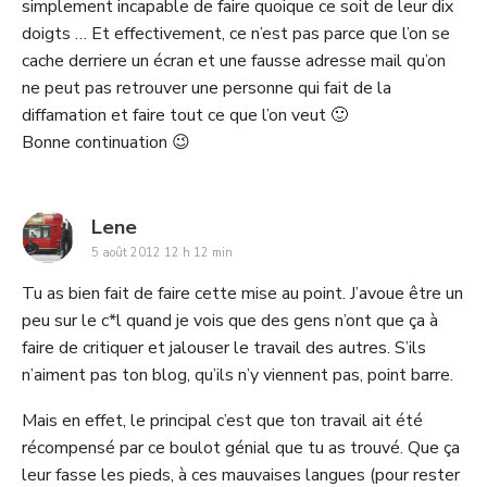
simplement incapable de faire quoique ce soit de leur dix
doigts … Et effectivement, ce n’est pas parce que l’on se
cache derriere un écran et une fausse adresse mail qu’on
ne peut pas retrouver une personne qui fait de la
diffamation et faire tout ce que l’on veut 🙂
Bonne continuation 😉
says:
Lene
5 août 2012 12 h 12 min
Tu as bien fait de faire cette mise au point. J’avoue être un
peu sur le c*l quand je vois que des gens n’ont que ça à
faire de critiquer et jalouser le travail des autres. S’ils
n’aiment pas ton blog, qu’ils n’y viennent pas, point barre.
Mais en effet, le principal c’est que ton travail ait été
récompensé par ce boulot génial que tu as trouvé. Que ça
leur fasse les pieds, à ces mauvaises langues (pour rester