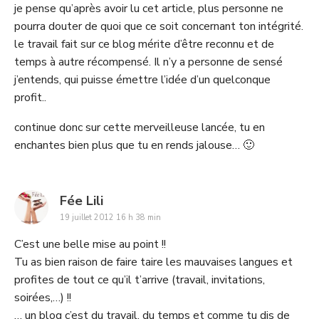
je pense qu’après avoir lu cet article, plus personne ne
pourra douter de quoi que ce soit concernant ton intégrité.
le travail fait sur ce blog mérite d’être reconnu et de
temps à autre récompensé. Il n’y a personne de sensé
j’entends, qui puisse émettre l’idée d’un quelconque
profit..
continue donc sur cette merveilleuse lancée, tu en
enchantes bien plus que tu en rends jalouse… 🙂
says:
Fée Lili
19 juillet 2012 16 h 38 min
C’est une belle mise au point !!
Tu as bien raison de faire taire les mauvaises langues et
profites de tout ce qu’il t’arrive (travail, invitations,
soirées,…) !!
… un blog c’est du travail, du temps et comme tu dis de