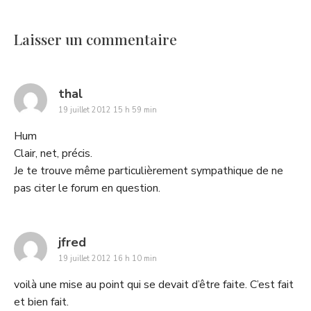
Laisser un commentaire
says:
thal
19 juillet 2012 15 h 59 min
Hum
Clair, net, précis.
Je te trouve même particulièrement sympathique de ne
pas citer le forum en question.
says:
jfred
19 juillet 2012 16 h 10 min
voilà une mise au point qui se devait d’être faite. C’est fait
et bien fait.