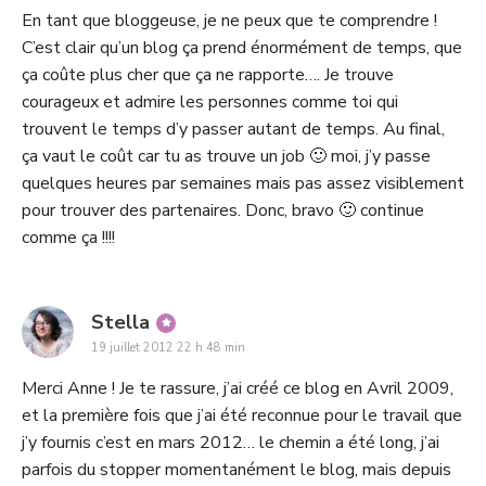
En tant que bloggeuse, je ne peux que te comprendre !
C’est clair qu’un blog ça prend énormément de temps, que
ça coûte plus cher que ça ne rapporte…. Je trouve
courageux et admire les personnes comme toi qui
trouvent le temps d’y passer autant de temps. Au final,
ça vaut le coût car tu as trouve un job 🙂 moi, j’y passe
quelques heures par semaines mais pas assez visiblement
pour trouver des partenaires. Donc, bravo 🙂 continue
comme ça !!!!
says:
Stella
19 juillet 2012 22 h 48 min
Merci Anne ! Je te rassure, j’ai créé ce blog en Avril 2009,
et la première fois que j’ai été reconnue pour le travail que
j’y fournis c’est en mars 2012… le chemin a été long, j’ai
parfois du stopper momentanément le blog, mais depuis