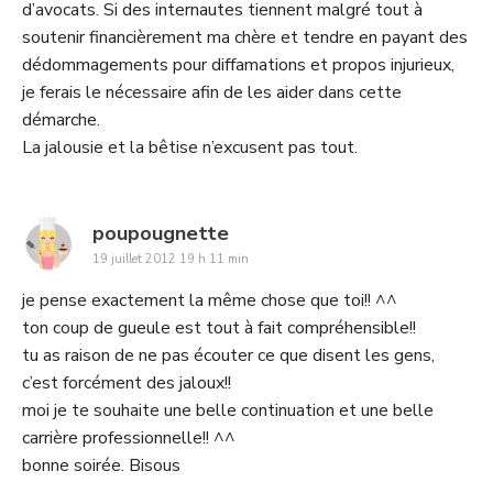
d’avocats. Si des internautes tiennent malgré tout à
soutenir financièrement ma chère et tendre en payant des
dédommagements pour diffamations et propos injurieux,
je ferais le nécessaire afin de les aider dans cette
démarche.
La jalousie et la bêtise n’excusent pas tout.
says:
poupougnette
19 juillet 2012 19 h 11 min
je pense exactement la même chose que toi!! ^^
ton coup de gueule est tout à fait compréhensible!!
tu as raison de ne pas écouter ce que disent les gens,
c’est forcément des jaloux!!
moi je te souhaite une belle continuation et une belle
carrière professionnelle!! ^^
bonne soirée. Bisous