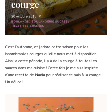
courge
20 octobre 2015
BOULANGE
/
BOULANGERIE SUCRÉE
/
RECETTES SUCRÉES
C’est l’automne, et j’adore cette saison pour les
innombrables courges qu’elle nous met à disposition.
Ainsi, à cette période, il y a de la courge à toutes les
sauces dans ma cuisine ! Cette fois je me suis inspirée
d’une recette de
Nadia
pour réaliser ce pain à la courge !
Un délice !