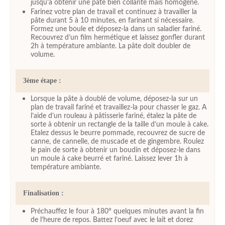
jusqu’à obtenir une pâte bien collante mais homogène.
Farinez votre plan de travail et continuez à travailler la
pâte durant 5 à 10 minutes, en farinant si nécessaire.
Formez une boule et déposez-la dans un saladier fariné.
Recouvrez d’un film hermétique et laissez gonfler durant
2h à température ambiante. La pâte doit doubler de
volume.
3ème étape :
Lorsque la pâte à doublé de volume, déposez-la sur un
plan de travail fariné et travaillez-la pour chasser le gaz. A
l’aide d’un rouleau à pâtisserie fariné, étalez la pâte de
sorte à obtenir un rectangle de la taille d’un moule à cake.
Etalez dessus le beurre pommade, recouvrez de sucre de
canne, de cannelle, de muscade et de gingembre. Roulez
le pain de sorte à obtenir un boudin et déposez-le dans
un moule à cake beurré et fariné. Laissez lever 1h à
température ambiante.
Finalisation :
Préchauffez le four à 180° quelques minutes avant la fin
de l’heure de repos. Battez l’oeuf avec le lait et dorez