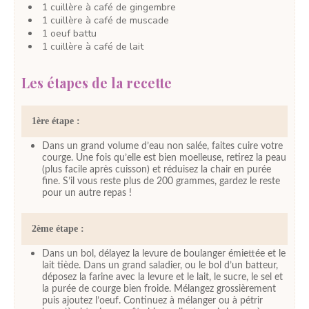
1
cuillère à café
de gingembre
1
cuillère à café
de muscade
1
oeuf battu
1
cuillère à café
de lait
Les étapes de la recette
1ère étape :
Dans un grand volume d’eau non salée, faites cuire votre
courge. Une fois qu’elle est bien moelleuse, retirez la peau
(plus facile après cuisson) et réduisez la chair en purée
fine. S’il vous reste plus de 200 grammes, gardez le reste
pour un autre repas !
2ème étape :
Dans un bol, délayez la levure de boulanger émiettée et le
lait tiède. Dans un grand saladier, ou le bol d’un batteur,
déposez la farine avec la levure et le lait, le sucre, le sel et
la purée de courge bien froide. Mélangez grossièrement
puis ajoutez l’oeuf. Continuez à mélanger ou à pétrir