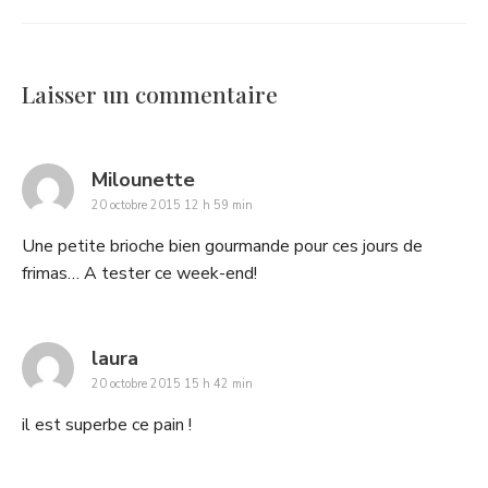
Laisser un commentaire
says:
Milounette
20 octobre 2015 12 h 59 min
Une petite brioche bien gourmande pour ces jours de
frimas… A tester ce week-end!
says:
laura
20 octobre 2015 15 h 42 min
il est superbe ce pain !