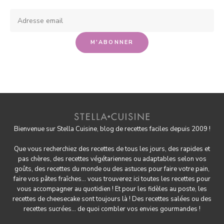
Bienvenue sur Stella Cuisine, blog de recettes faciles depuis 2009 !
Que vous recherchiez des recettes de tous les jours, des rapides et
pas chères, des
recettes végétariennes
ou adaptables selon vos
goûts, des
recettes du monde
ou des astuces pour
faire votre pain
,
faire
vos pâtes fraîches
... vous trouverez ici toutes les recettes pour
vous accompagner au quotidien ! Et pour les fidèles au poste, les
recettes de cheesecake
sont toujours là ! Des
recettes salées
ou des
recettes sucrées
... de quoi combler vos envies gourmandes !