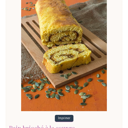
Imprimer
Pain brioché à la courge