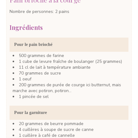
Nombre de personnes
:
2
pains
Ingrédients
Pour le pain brioché
500
grammes
de farine
1
cube
de levure fraîche de boulanger
(25 grammes)
11
cl
de lait
à température ambiante
70
grammes
de sucre
1
oeuf
200
grammes
de purée de courge
ici butternut, mais
marche avec potiron, potiron…
1
pincée de sel
Pour la garniture
20
grammes
de beurre
pommade
4
cuillères à soupe
de sucre de canne
1
cuillère à café
de cannelle