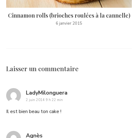
Cinnamon rolls (brioches roulées à la cannelle)
6 janvier 2015
Laisser un commentaire
says:
LadyMilonguera
2 juin 2014 9 h 22 min
Il est bien beau ton cake !
says:
Agnès