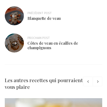
Navigation
PRÉCÉDENT POST
de
Blanquette de veau
l’article
PROCHAIN POST
Côtes de veau en écailles de
champignons
Les autres recettes qui pourraient
vous plaire