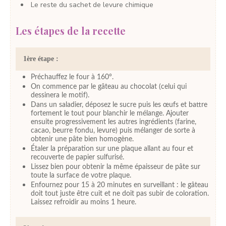
Le reste du sachet
de levure chimique
Les étapes de la recette
1ère étape :
Préchauffez le four à 160°.
On commence par le gâteau au chocolat (celui qui
dessinera le motif).
Dans un saladier, déposez le sucre puis les œufs et battre
fortement le tout pour blanchir le mélange. Ajouter
ensuite progressivement les autres ingrédients (farine,
cacao, beurre fondu, levure) puis mélanger de sorte à
obtenir une pâte bien homogène.
Étaler la préparation sur une plaque allant au four et
recouverte de papier sulfurisé.
Lissez bien pour obtenir la même épaisseur de pâte sur
toute la surface de votre plaque.
Enfournez pour 15 à 20 minutes en surveillant : le gâteau
doit tout juste être cuit et ne doit pas subir de coloration.
Laissez refroidir au moins 1 heure.