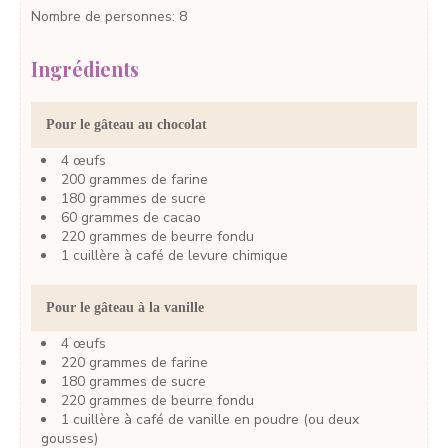
Nombre de personnes
:
8
Ingrédients
Pour le gâteau au chocolat
4
œufs
200
grammes
de farine
180
grammes
de sucre
60
grammes
de cacao
220
grammes
de beurre fondu
1
cuillère à café
de levure chimique
Pour le gâteau à la vanille
4
œufs
220
grammes
de farine
180
grammes
de sucre
220
grammes
de beurre fondu
1
cuillère à café
de vanille en poudre
(ou deux
gousses)