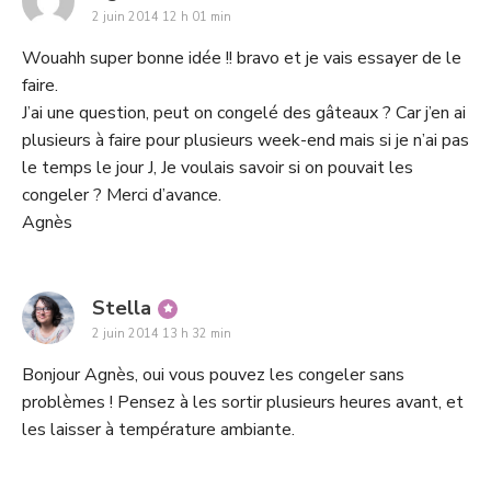
2 juin 2014 12 h 01 min
Wouahh super bonne idée !! bravo et je vais essayer de le
faire.
J’ai une question, peut on congelé des gâteaux ? Car j’en ai
plusieurs à faire pour plusieurs week-end mais si je n’ai pas
le temps le jour J, Je voulais savoir si on pouvait les
congeler ? Merci d’avance.
Agnès
says:
Stella
2 juin 2014 13 h 32 min
Bonjour Agnès, oui vous pouvez les congeler sans
problèmes ! Pensez à les sortir plusieurs heures avant, et
les laisser à température ambiante.