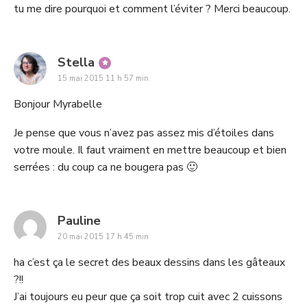
tu me dire pourquoi et comment l’éviter ? Merci beaucoup.
says:
Stella
15 mai 2015 11 h 57 min
Bonjour Myrabelle
Je pense que vous n’avez pas assez mis d’étoiles dans
votre moule. Il faut vraiment en mettre beaucoup et bien
serrées : du coup ca ne bougera pas 🙂
says:
Pauline
20 mai 2015 17 h 45 min
ha c’est ça le secret des beaux dessins dans les gâteaux
?!!
J’ai toujours eu peur que ça soit trop cuit avec 2 cuissons