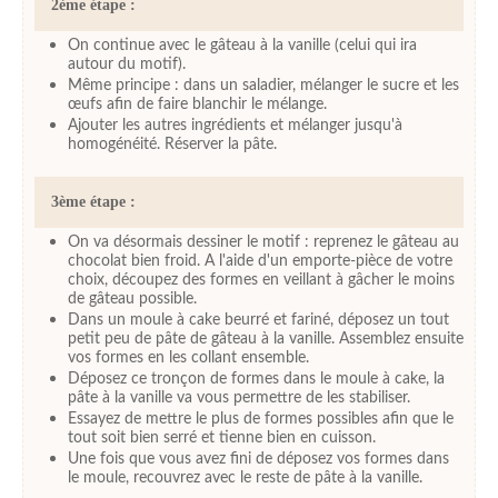
2ème étape :
On continue avec le gâteau à la vanille (celui qui ira
autour du motif).
Même principe : dans un saladier, mélanger le sucre et les
œufs afin de faire blanchir le mélange.
Ajouter les autres ingrédients et mélanger jusqu'à
homogénéité. Réserver la pâte.
3ème étape :
On va désormais dessiner le motif : reprenez le gâteau au
chocolat bien froid. A l'aide d'un emporte-pièce de votre
choix, découpez des formes en veillant à gâcher le moins
de gâteau possible.
Dans un moule à cake beurré et fariné, déposez un tout
petit peu de pâte de gâteau à la vanille. Assemblez ensuite
vos formes en les collant ensemble.
Déposez ce tronçon de formes dans le moule à cake, la
pâte à la vanille va vous permettre de les stabiliser.
Essayez de mettre le plus de formes possibles afin que le
tout soit bien serré et tienne bien en cuisson.
Une fois que vous avez fini de déposez vos formes dans
le moule, recouvrez avec le reste de pâte à la vanille.