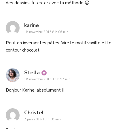
des dessins, à tester avec ta méthode 😀
says:
karine
18 novembre 2015 8 h 06 min
Peut on inverser les pâtes faire le motif vanille et le
contour chocolat
says:
Stella
18 novembre 2015 16 h 57 min
Bonjour Karine, absolument !!
says:
Christel
2 juin 2016 13 h 58 min