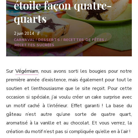
étoile façon quatre-
quarts
2 juin 2014
CARNAVAL
/
DESSERTS
/
RECETTES DE FÊTES
/
RECETTES SUCRÉES
Sur
Végémiam
, nous avons sorti les bougies pour notre
première année d’existence, mais également pour tout le
soutien et l’enthousiasme que le site reçoit. Pour cette
occasion si spéciale, j’ai voulu créer un cake surprise avec
un motif caché à l’intérieur. Effet garanti ! La base du
gâteau n’est autre qu’une sorte de quatre quart,
aromatisé à la vanille et au chocolat. Et vous verrez, la
création du motif n’est pas si compliquée qu’elle en à l’air !