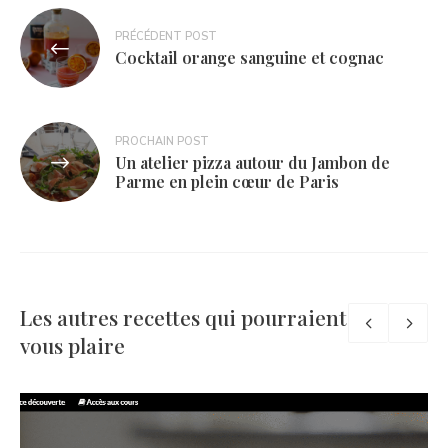
Navigation
PRÉCÉDENT POST
de
Cocktail orange sanguine et cognac
l’article
PROCHAIN POST
Un atelier pizza autour du Jambon de
Parme en plein cœur de Paris
Les autres recettes qui pourraient
vous plaire