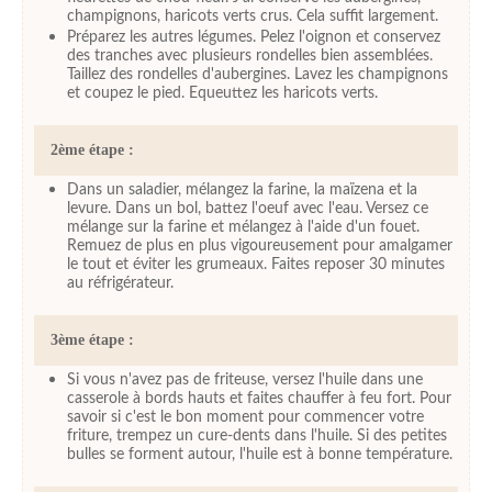
champignons, haricots verts crus. Cela suffit largement.
Préparez les autres légumes. Pelez l'oignon et conservez
des tranches avec plusieurs rondelles bien assemblées.
Taillez des rondelles d'aubergines. Lavez les champignons
et coupez le pied. Equeuttez les haricots verts.
2ème étape :
Dans un saladier, mélangez la farine, la maïzena et la
levure. Dans un bol, battez l'oeuf avec l'eau. Versez ce
mélange sur la farine et mélangez à l'aide d'un fouet.
Remuez de plus en plus vigoureusement pour amalgamer
le tout et éviter les grumeaux. Faites reposer 30 minutes
au réfrigérateur.
3ème étape :
Si vous n'avez pas de friteuse, versez l'huile dans une
casserole à bords hauts et faites chauffer à feu fort. Pour
savoir si c'est le bon moment pour commencer votre
friture, trempez un cure-dents dans l'huile. Si des petites
bulles se forment autour, l'huile est à bonne température.