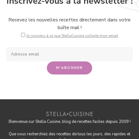
Inscrivez-vous à la newsletter !
Recevez les nouvelles recettes directement dans votre
boîte mail !
Je consens à ce que StellaCuisine collecte mon email
Bienvenue sur Stella Cuisine, blog de recettes faciles depuis 2009 !
Que vous recherchiez des recettes de tous les jours, des rapides et