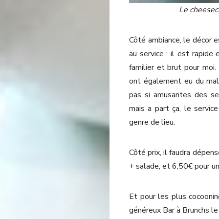
Le cheeseca
Côté ambiance, le décor es
au service : il est rapide
familier et brut pour moi
ont également eu du mal
pas si amusantes des ser
mais a part ça, le servic
genre de lieu.
Côté prix, il faudra dépen
+ salade, et 6,50€ pour un
Et pour les plus cocoonin
généreux Bar à Brunchs le