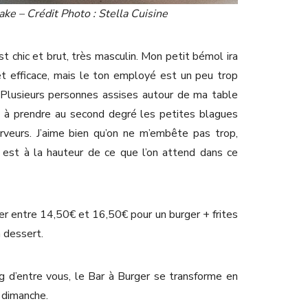
ke – Crédit Photo : Stella Cuisine
t chic et brut, très masculin. Mon petit bémol ira
 et efficace, mais le ton employé est un peu trop
. Plusieurs personnes assises autour de ma table
 à prendre au second degré les petites blagues
veurs. J’aime bien qu’on ne m’embête pas trop,
e est à la hauteur de ce que l’on attend dans ce
ser entre 14,50€ et 16,50€ pour un burger + frites
 dessert.
g d’entre vous, le Bar à Burger se transforme en
 dimanche.