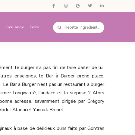
s
Boulange
Fêtes
nt, le burger n’a pas fini de faire parler de lui.
utres enseignes, le Bar à Burger prend place.
 Le Bar à Burger n’est pas un restaurant à burger
ez l’originalité, l’audace et la surprise ? Alors
bonne adresse, savamment dirigée par Grégory
 Abdel Alaoui et Yannick Brunel.
inaux à base de délicieux buns faits par Gontran