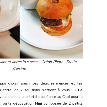
ant et après la cloche – Crédit Photo : Stella
Cuisine
uoi choisir parmi ces deux références et les
 carte, deux solutions s’offrent à vous : «
Le
vous donnez une totale confiance au Chef pour la
r, ou la dégustation
Mini
composée de 2 petits