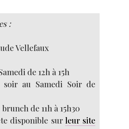
es :
aude Vellefaux
Samedi de 12h à 15h
 soir au Samedi Soir de
 brunch de 11h à 15h30
te disponible sur
leur site