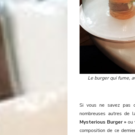
Le burger qui fume, av
Si vous ne savez pas q
nombreuses autres de la
Mysterious Burger »
ou 
composition de ce dernie