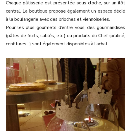
Chaque pâtisserie est présentée sous cloche, sur un ilôt
central. La boutique propose également un espace dédié
à la boulangerie avec des brioches et viennoiseries.
Pour les plus gourmets d’entre vous, des gourmandises
(pâtes de fruits, sablés, etc.) ou produits du Chef (praliné,
confitures…) sont également disponibles à l’achat.