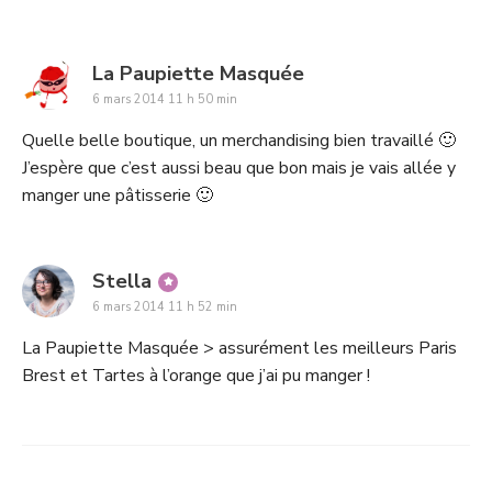
says:
La Paupiette Masquée
6 mars 2014 11 h 50 min
Quelle belle boutique, un merchandising bien travaillé 🙂
J’espère que c’est aussi beau que bon mais je vais allée y
manger une pâtisserie 🙂
says:
Stella
6 mars 2014 11 h 52 min
La Paupiette Masquée > assurément les meilleurs Paris
Brest et Tartes à l’orange que j’ai pu manger !