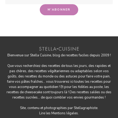
Bienvenue sur Stella Cuisine, blog de recettes faciles depuis 2009 !
Que vous recherchiez des recettes de tous les jours, des rapides et
pas chères, des
recettes végétariennes
ou adaptables selon vos
goûts, des
recettes du monde
ou des astuces pour
faire votre pain
,
faire
vos pâtes fraîches
... vous trouverez ici toutes les recettes pour
vous accompagner au quotidien ! Et pour les fidèles au poste, les
recettes de cheesecake
sont toujours là ! Des
recettes salées
ou des
recettes sucrées
... de quoi combler vos envies gourmandes !
Site, contenu et photographies par
Stellagraphiste
.
Lire les
Mentions légales.