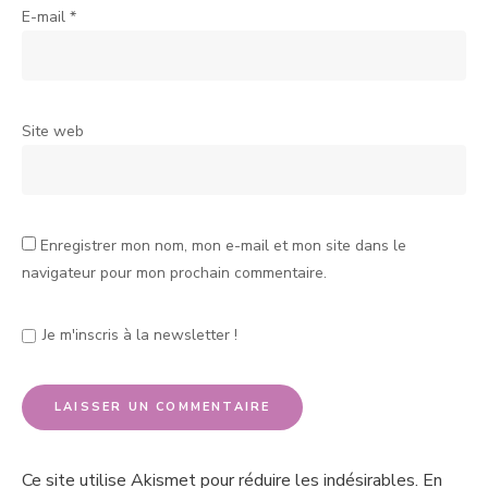
E-mail
*
Site web
Enregistrer mon nom, mon e-mail et mon site dans le
navigateur pour mon prochain commentaire.
Je m'inscris à la newsletter !
Ce site utilise Akismet pour réduire les indésirables.
En