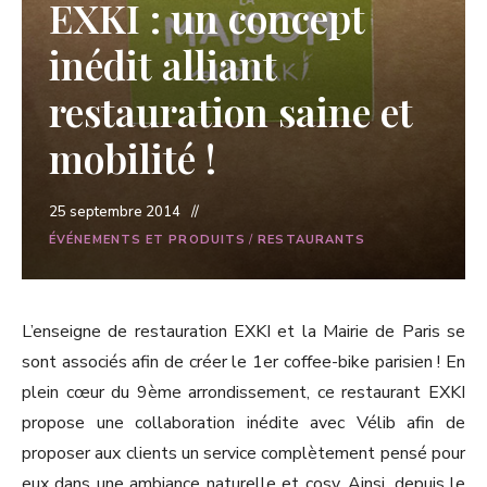
EXKI : un concept
inédit alliant
restauration saine et
mobilité !
25 septembre 2014
ÉVÉNEMENTS ET PRODUITS
/
RESTAURANTS
L’enseigne de restauration EXKI et la Mairie de Paris se
sont associés afin de créer le 1er coffee-bike parisien ! En
plein cœur du 9ème arrondissement, ce restaurant EXKI
propose une collaboration inédite avec Vélib afin de
proposer aux clients un service complètement pensé pour
eux dans une ambiance naturelle et cosy. Ainsi, depuis le