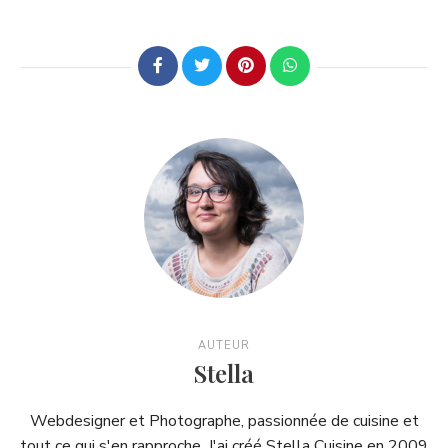
AUTEUR
Stella
Webdesigner et Photographe, passionnée de cuisine et
tout ce qui s'en rapproche. J'ai créé Stella Cuisine en 2009