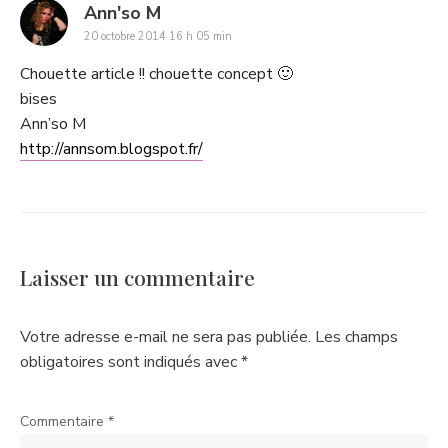
says:
Ann'so M
20 octobre 2014 16 h 05 min
Chouette article !! chouette concept 🙂
bises
Ann’so M
http://annsom.blogspot.fr/
Laisser un commentaire
Votre adresse e-mail ne sera pas publiée.
Les champs
obligatoires sont indiqués avec
*
Commentaire
*