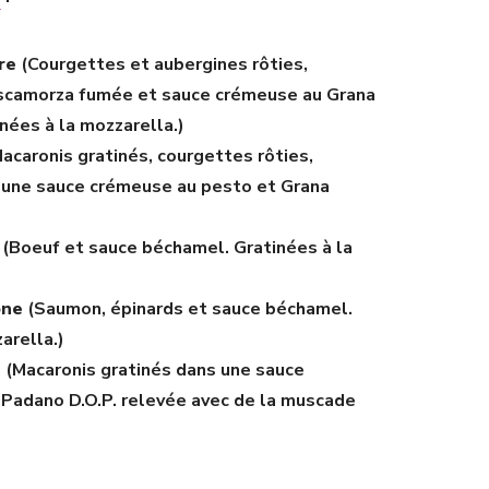
re
(Courgettes et aubergines rôties,
scamorza fumée et sauce crémeuse au Grana
nées à la mozzarella.)
acaronis gratinés, courgettes rôties,
s une sauce crémeuse au pesto et Grana
(Boeuf et sauce béchamel. Gratinées à la
one
(Saumon, épinards et sauce béchamel.
arella.)
e
(Macaronis gratinés dans une sauce
Padano D.O.P. relevée avec de la muscade