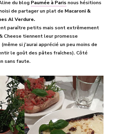
line du blog
Paumée à Paris
nous hésitions
oisi de partager un plat de
Macaroni &
es Al Verdure.
ent paraître petits mais sont extrêmement
 & Cheese tiennent leur promesse
(même si j’aurai apprécié un peu moins de
tir le goût des pâtes fraîches). Côté
un sans faute.