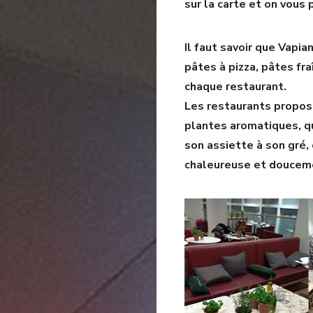
sur la carte et on vous 
Il faut savoir que Vapia
pâtes à pizza, pâtes fr
chaque restaurant.
Les restaurants propos
plantes aromatiques, qu
son assiette à son gré
chaleureuse et douceme