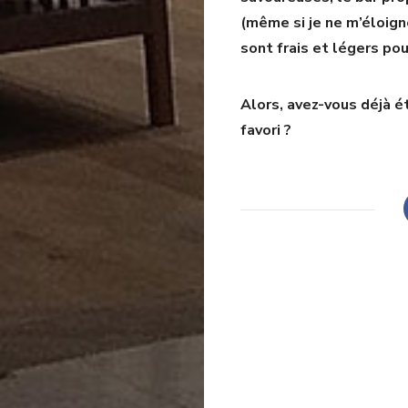
(même si je ne m’éloign
sont frais et légers pou
Alors, avez-vous déjà é
favori ?