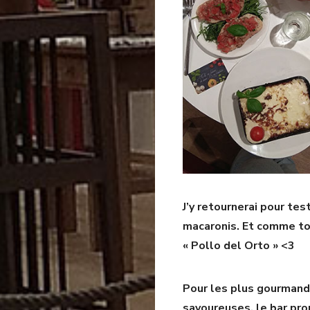
J’y retournerai pour te
macaronis. Et comme to
« Pollo del Orto » <3
Pour les plus gourmand
savoureuses, le bar pr