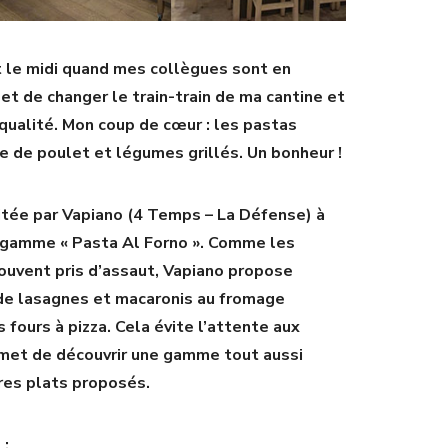
nt le midi quand mes collègues sont en
t de changer le train-train de ma cantine et
 qualité. Mon coup de cœur : les pastas
se de poulet et légumes grillés. Un bonheur !
nvitée par Vapiano (4 Temps – La Défense) à
 gamme « Pasta Al Forno ». Comme les
ouvent pris d’assaut, Vapiano propose
e lasagnes et macaronis au fromage
 fours à pizza. Cela évite l’attente aux
met de découvrir une gamme tout aussi
res plats proposés.
)
: