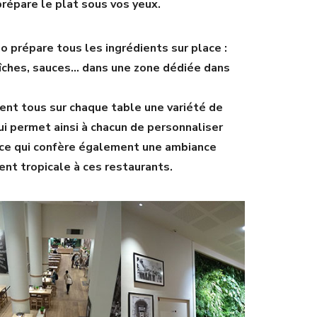
prépare le plat sous vos yeux.
no prépare tous les ingrédients sur place :
aîches, sauces… dans une zone dédiée dans
ent tous sur chaque table une variété de
i permet ainsi à chacun de personnaliser
, ce qui confère également une ambiance
nt tropicale à ces restaurants.