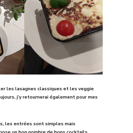
ster les lasagnes classiques et les veggie
ujours, j’y retournerai également pour mes
s, les entrées sont simples mais
opose un bon nombre de bons cocktails