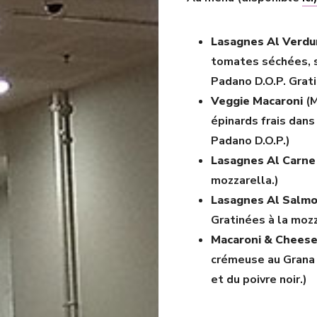
Lasagnes Al Verdu
tomates séchées, 
Padano D.O.P. Grati
Veggie Macaroni
(M
épinards frais dan
Padano D.O.P.)
Lasagnes Al Carne
mozzarella.)
Lasagnes Al Salm
Gratinées à la mozz
Macaroni & Chees
crémeuse au Grana 
et du poivre noir.)