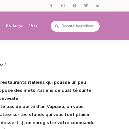
s
Boulange
Fêtes
o ?
e restaurants italiens qui pousse un peu
opose des mets italiens de qualité sur le
onviviale.
le pas de porte d’un Vapiano, on vous
llez sur les stands qui vous font plaisir
s, dessert…), on enregistre votre commande