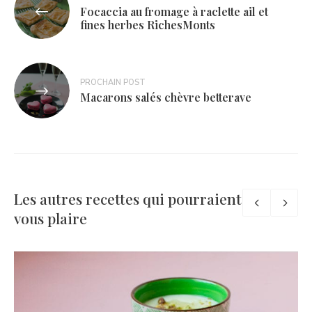
Focaccia au fromage à raclette ail et
de
fines herbes RichesMonts
l’article
PROCHAIN POST
Macarons salés chèvre betterave
Les autres recettes qui pourraient
vous plaire