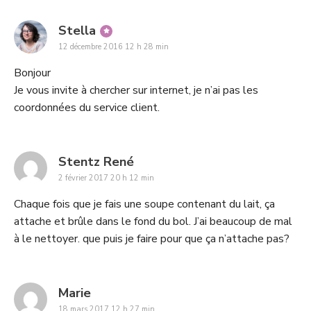
says:
Stella
12 décembre 2016 12 h 28 min
Bonjour
Je vous invite à chercher sur internet, je n’ai pas les
coordonnées du service client.
says:
Stentz René
2 février 2017 20 h 12 min
Chaque fois que je fais une soupe contenant du lait, ça
attache et brûle dans le fond du bol. J’ai beaucoup de mal
à le nettoyer. que puis je faire pour que ça n’attache pas?
says:
Marie
18 mars 2017 12 h 27 min