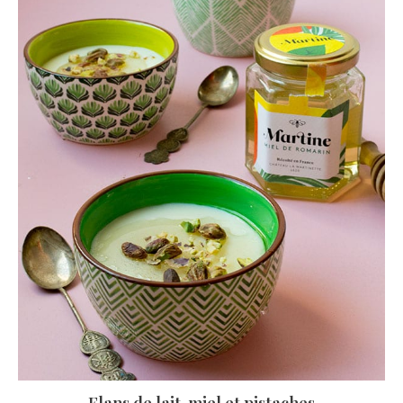
Flans de lait, miel et pistaches