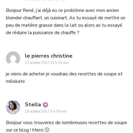
Bonjour René, j’ai déjà eu ce problème avec mon ancien
blender chauffant, un cuisinart. As tu essayé de mettre un
peu de matière grasse dans le lait ou alors as tu essayé
de réduire la puissance de chauffe ?
says:
le pierres christine
17 octobre 2017 15 h 03 min
je viens de acheter je voudrais des recettes de soupe et
miliskate
says:
Stella
19 octobre 2017 9 h 54 min
Bonjour vous trouverez de nombreuses recettes de soupe
sur ce blog ! Merci 🙂