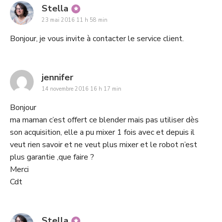
says:
Stella
23 mai 2016 11 h 58 min
Bonjour, je vous invite à contacter le service client.
says:
jennifer
14 novembre 2016 16 h 17 min
Bonjour
ma maman c’est offert ce blender mais pas utiliser dès
son acquisition, elle a pu mixer 1 fois avec et depuis il
veut rien savoir et ne veut plus mixer et le robot n’est
plus garantie ,que faire ?
Merci
Cdt
says:
Stella