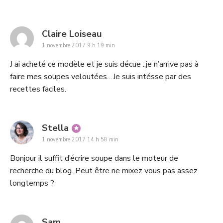
says:
Claire Loiseau
1 novembre 2017 9 h 19 min
J ai acheté ce modèle et je suis décue ..je n’arrive pas à
faire mes soupes veloutées…Je suis intésse par des
recettes faciles.
says:
Stella
1 novembre 2017 14 h 58 min
Bonjour il suffit d’écrire soupe dans le moteur de
recherche du blog. Peut être ne mixez vous pas assez
longtemps ?
says:
Sam