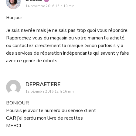
14 novembre 2016 16 h 19 min
Bonjour
Je suis navrée mais je ne sais pas trop quoi vous répondre.
Rapprochez vous du magasin ou votre maman l’a acheté,
ou contactez directement la marque. Sinon parfois il y a
des services de réparation indépendants qui savent y faire
avec ce genre de robots.
says:
DEPRAETERE
12 décembre 2016 12 h 16 min
BONJOUR
Pourais je avoir le numero du service client
CAR j’ai perdu mon livre de recettes
MERCI