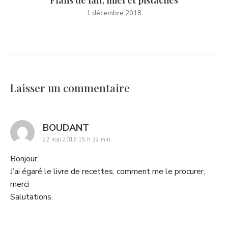
1 décembre 2018
Laisser un commentaire
says:
BOUDANT
22 mai 2016 15 h 32 min
Bonjour,
J’ai égaré le livre de recettes, comment me le procurer,
merci
Salutations.