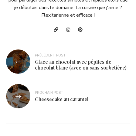
je débutais dans le domaine. La cuisine que j'aime ?
Flexitarienne et efficace !
Navigation
PRÉCÉDENT POST
Glace au chocolat avec pépites de
de
chocolat blanc (avec ou sans sorbetière)
l’article
PROCHAIN POST
Cheesecake au caramel