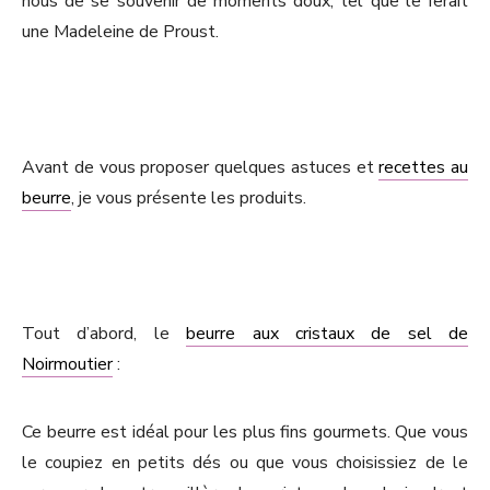
nous de se souvenir de moments doux, tel que le ferait
une Madeleine de Proust.
Avant de vous proposer quelques astuces et
recettes au
beurre
, je vous présente les produits.
Tout d’abord, le
beurre aux cristaux de sel de
Noirmoutier
:
Ce beurre est idéal pour les plus fins gourmets. Que vous
le coupiez en petits dés ou que vous choisissiez de le