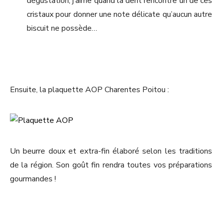
dégustation, j’aime quand la dent rencontre un de ces
cristaux pour donner une note délicate qu’aucun autre
biscuit ne possède…
Ensuite, la plaquette AOP Charentes Poitou :
Un beurre doux et extra-fin élaboré selon les traditions
de la région. Son goût fin rendra toutes vos préparations
gourmandes !