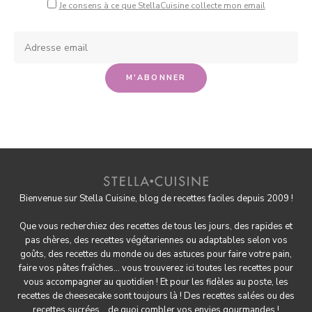
Je consens à ce que StellaCuisine collecte mon email
Bienvenue sur Stella Cuisine, blog de recettes faciles depuis 2009 !
Que vous recherchiez des recettes de tous les jours, des rapides et
pas chères, des
recettes végétariennes
ou adaptables selon vos
goûts, des
recettes du monde
ou des astuces pour
faire votre pain
,
faire
vos pâtes fraîches
... vous trouverez ici toutes les recettes pour
vous accompagner au quotidien ! Et pour les fidèles au poste, les
recettes de cheesecake
sont toujours là ! Des
recettes salées
ou des
recettes sucrées
... de quoi combler vos envies gourmandes !