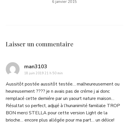
6 janvier 2015
Laisser un commentaire
says:
man3103
18 juin 2019 21 h 50 min
Aussitôt postée aussitôt testée… malheureusement ou
heureusement ???? je n avais pas de créme j ai donc
remplacé cette derniére par un yaourt nature maison…
Résultat so perfect, adjujé à l’hunanimité familiale TROP
BON merci STELLA pour cette version Light de la
brioche… encore plus allégée pour ma part… un délice!