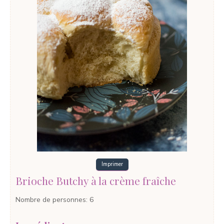
Imprimer
Brioche Butchy à la crème fraîche
Nombre de personnes
:
6