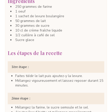
Ingrédients
250
grammes
de farine
1
oeuf
1
sachet
de levure boulangère
50
grammes
de lait
30
grammes
de sucre
10
cl
de crème fraîche liquide
1/2
cuillère à café
de sel
Sucre glace
Les étapes de la recette
1ère étape :
Faites tiédir le lait puis ajoutez-y la levure.
Mélangez vigoureusement et laissez reposer durant 15
minutes.
2ème étape :
Mélangez la farine, le sucre semoule et le sel.