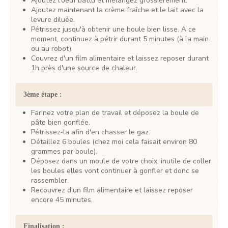
Ajoutez l'oeuf battu et mélangez grossièrement.
Ajoutez maintenant la crème fraîche et le lait avec la
levure diluée.
Pétrissez jusqu'à obtenir une boule bien lisse. A ce
moment, continuez à pétrir durant 5 minutes (à la main
ou au robot).
Couvrez d'un film alimentaire et laissez reposer durant
1h près d'une source de chaleur.
3ème étape :
Farinez votre plan de travail et déposez la boule de
pâte bien gonflée.
Pétrissez-la afin d'en chasser le gaz.
Détaillez 6 boules (chez moi cela faisait environ 80
grammes par boule).
Déposez dans un moule de votre choix, inutile de coller
les boules elles vont continuer à gonfler et donc se
rassembler.
Recouvrez d'un film alimentaire et laissez reposer
encore 45 minutes.
Finalisation :