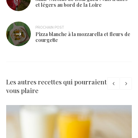
de
et légers au bord de la Loire
l’article
PROCHAIN POST
Pizza blanche à la mozzarella et fleurs de
courgette
Les autres recettes qui pourraient
vous plaire