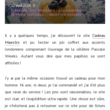
12 août 2014
ÉVÉNEMENTS ET PRODUITS
/
GOURMANDISES
/
MUFFINS, CUPCAKES...
/
RECETTES SUCRÉES
Il y a quelques temps, j’ai découvert le site
Cadeau
Maestro
et pu tester un joli coffret aux accents
londoniens comprenant l’ouvrage de la célèbre Pascale
Weeks. Autant vous dire que mes papilles se sont
affolées !
J’y ai par la même occasion trouvé un cadeau pour mon
homme. Ni une, ni deux, je l’ai commandé et j’ai été plus
que ravie du service ! Les prix sont raisonnables, le site
est clair, et l’expédition ultra rapide. Une chose est sûre,
je n’hésiterai pas à retourner sur ce site pour de futurs