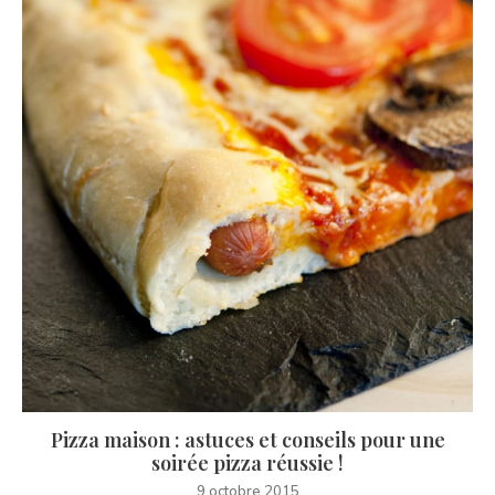
Pizza maison : astuces et conseils pour une
soirée pizza réussie !
9 octobre 2015