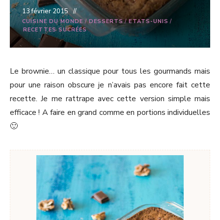
13 février 2015
CUISINE DU MONDE
/
DESSERTS
/
ETATS-UNIS
/
RECETTES SUCRÉES
Le brownie… un classique pour tous les gourmands mais
pour une raison obscure je n’avais pas encore fait cette
recette. Je me rattrape avec cette version simple mais
efficace ! A faire en grand comme en portions individuelles
🙂