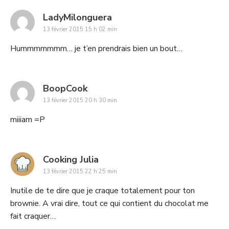
says:
LadyMilonguera
13 février 2015 15 h 02 min
Hummmmmmm… je t’en prendrais bien un bout…
says:
BoopCook
13 février 2015 20 h 30 min
miiiam =P
says:
Cooking Julia
13 février 2015 22 h 25 min
Inutile de te dire que je craque totalement pour ton
brownie. A vrai dire, tout ce qui contient du chocolat me
fait craquer…