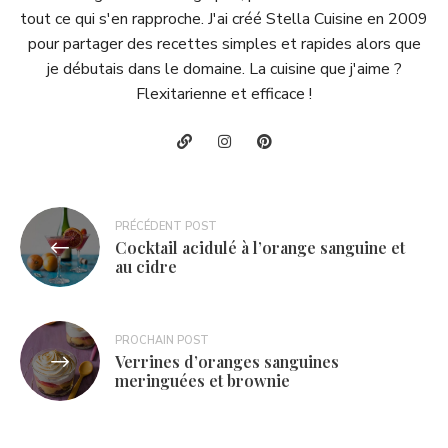
tout ce qui s'en rapproche. J'ai créé Stella Cuisine en 2009
pour partager des recettes simples et rapides alors que
je débutais dans le domaine. La cuisine que j'aime ?
Flexitarienne et efficace !
Navigation
PRÉCÉDENT POST
Cocktail acidulé à l’orange sanguine et
de
au cidre
l’article
PROCHAIN POST
Verrines d’oranges sanguines
meringuées et brownie