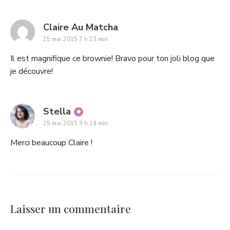
says:
Claire Au Matcha
25 mai 2015 7 h 23 min
Il est magnifique ce brownie! Bravo pour ton joli blog que
je découvre!
says:
Stella
25 mai 2015 9 h 19 min
Merci beaucoup Claire !
Laisser un commentaire