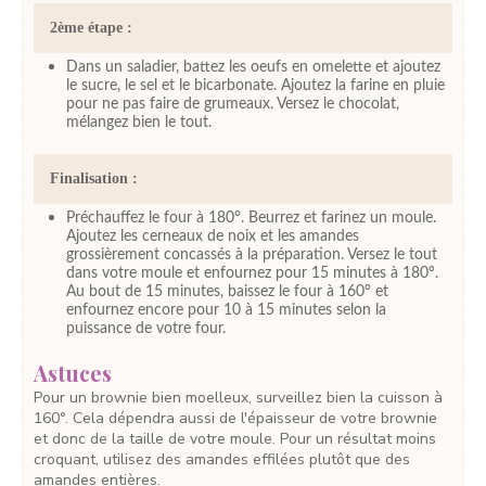
2ème étape :
Dans un saladier, battez les oeufs en omelette et ajoutez
le sucre, le sel et le bicarbonate. Ajoutez la farine en pluie
pour ne pas faire de grumeaux. Versez le chocolat,
mélangez bien le tout.
Finalisation :
Préchauffez le four à 180°. Beurrez et farinez un moule.
Ajoutez les cerneaux de noix et les amandes
grossièrement concassés à la préparation. Versez le tout
dans votre moule et enfournez pour 15 minutes à 180°.
Au bout de 15 minutes, baissez le four à 160° et
enfournez encore pour 10 à 15 minutes selon la
puissance de votre four.
Astuces
Pour un brownie bien moelleux, surveillez bien la cuisson à
160°. Cela dépendra aussi de l'épaisseur de votre brownie
et donc de la taille de votre moule. Pour un résultat moins
croquant, utilisez des amandes effilées plutôt que des
amandes entières.