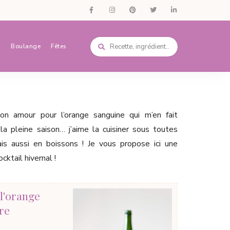
s
Boulange
Fêtes
n amour pour l’orange sanguine qui m’en fait
la pleine saison… j’aime la cuisiner sous toutes
is aussi en boissons ! Je vous propose ici une
ktail hivernal !
 l'orange
re