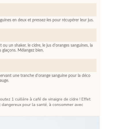
uines en deux et pressez-les pour récupérer leur jus.
 ou un shaker, le cidre, le jus d'oranges sanguines, la
s glaçons. Mélangez bien.
servant une tranche d'orange sanguine pour la déco
sauge.
est dangereux pour la santé, à consommer avec