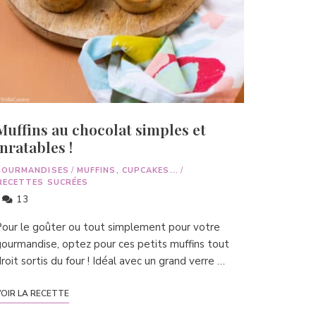
Muffins au chocolat simples et
inratables !
GOURMANDISES
/
MUFFINS, CUPCAKES...
/
RECETTES SUCRÉES
13
our le goûter ou tout simplement pour votre
ourmandise, optez pour ces petits muffins tout
roit sortis du four ! Idéal avec un grand verre …
OIR LA RECETTE