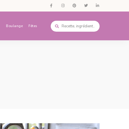
s
Boulange
Fêtes