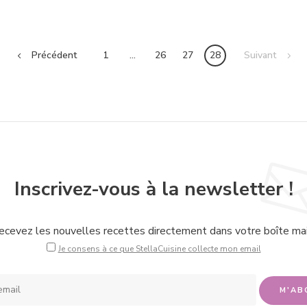
Précédent
1
…
26
27
28
Suivant
Inscrivez-vous à la newsletter !
ecevez les nouvelles recettes directement dans votre boîte mail
Je consens à ce que StellaCuisine collecte mon email