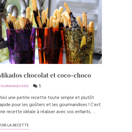
Mikados chocolat et coco-choco
5
GOURMANDISES
oici une petite recette toute simple et plutôt
apide pour les goûters et les gourmandises ! C’est
ne recette idéale à réaliser avec vos enfants, …
OIR LA RECETTE