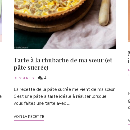
Tarte à la rhubarbe de ma sœur (et
pâte sucrée)
4
DESSERTS
La recette de la pâte sucrée me vient de ma sœur.
P
e
C’est une pâte à tarte idéale à réaliser lorsque
g
vous faites une tarte avec …
d
VOIR LA RECETTE
V