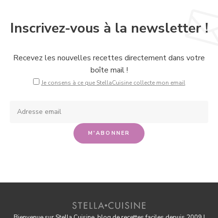
Inscrivez-vous à la newsletter !
Recevez les nouvelles recettes directement dans votre
boîte mail !
Je consens à ce que StellaCuisine collecte mon email
Bienvenue sur Stella Cuisine, blog de recettes faciles depuis 2009 !