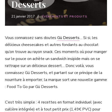
Desserts
21 janvier 2017
ÉVÉNEMENTS ET PRODUITS
Vous connaissez sans doutes
Gü Desserts
… Si si, les
délicieux cheesecakes et autres fondants au chocolat
qu’on trouve au rayon snack. Ces moments où pour manger
sur le pouce on achète un sandwich insipide mais on se
rattrape sur un délicieux dessert… Donc voilà, vous
connaissez Gü Desserts, et partant sur ce principe de la
nourriture à emporter, la marque sort une nouvelle gamme
: Food To Go par Gü Desserts.
C’est très simple : 4 recettes en format individuel (avec
cuillère intégrée) et à tout petit prix (1,49€ PVC) pour