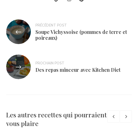
Navigation
PRÉCÉDENT POST
Soupe Vichyssoise (pommes de terre et
de
poireaux)
l’article
PROCHAIN POST
Des repas minceur avec Kitchen Diet
Les autres recettes qui pourraient
vous plaire