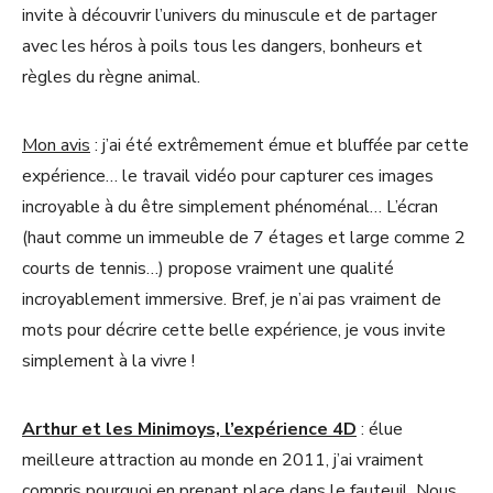
invite à découvrir l’univers du minuscule et de partager
avec les héros à poils tous les dangers, bonheurs et
règles du règne animal.
Mon avis
: j’ai été extrêmement émue et bluffée par cette
expérience… le travail vidéo pour capturer ces images
incroyable à du être simplement phénoménal… L’écran
(haut comme un immeuble de 7 étages et large comme 2
courts de tennis…) propose vraiment une qualité
incroyablement immersive. Bref, je n’ai pas vraiment de
mots pour décrire cette belle expérience, je vous invite
simplement à la vivre !
Arthur et les Minimoys, l’expérience 4D
: élue
meilleure attraction au monde en 2011, j’ai vraiment
compris pourquoi en prenant place dans le fauteuil. Nous