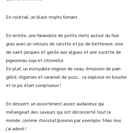
En cocktail, un black mojito fumant.
En entrée, une farandole de petits mets autour du foie
gras avec un velours de carotte et jus de betterave, noix
de saint-jacques et gelée aux algues et une sucette de
pigeonnau soja et citronelle.
En plat, un incroyable mignon de veau, émulsion de pain
grillé, légumes et caramel de yuzu… ca explose en bouche
et le jus était somptueux !
En dessert, un assortiment assez audacieux qui
mélangeait des saveurs qui ont déconcerté tout le
monde, comme chocolat/poivron par exemple. Mais moi,
j’ai adoré !