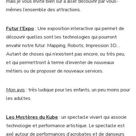
mais je vous invite bien sûr à aller découvrir par vous-
mêmes l’ensemble des attractions.
Futur l’Expo
: Une exposition interactive qui permet de
découvrir quelles sont les technologies qui pourront
envahir notre futur. Mapping, Robots, Impression 3D…
Autant de choses qui n’existent pas encore, ou très peu,
et qui permettront à terme d’inventer de nouveaux
métiers ou de proposer de nouveaux services.
Mon avis
: très ludique pour les enfants, un peu moins pour
les adultes.
Les Mystères du Kube
: un spectacle vivant qui associe
technologie et performance artistique. Le spectacle est
axé autour de performances d’acrobates et de danseurs