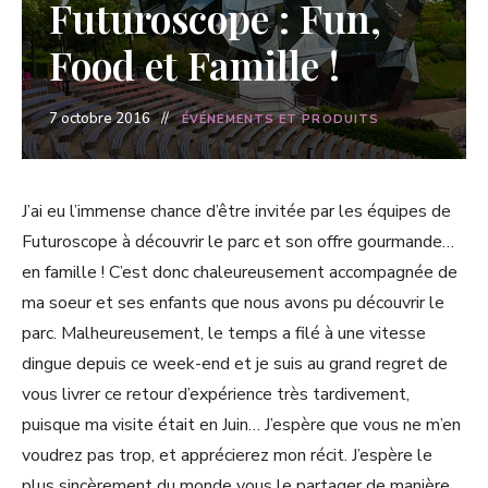
Futuroscope : Fun,
Food et Famille !
7 octobre 2016
ÉVÉNEMENTS ET PRODUITS
J’ai eu l’immense chance d’être invitée par les équipes de
Futuroscope à découvrir le parc et son offre gourmande…
en famille ! C’est donc chaleureusement accompagnée de
ma soeur et ses enfants que nous avons pu découvrir le
parc. Malheureusement, le temps a filé à une vitesse
dingue depuis ce week-end et je suis au grand regret de
vous livrer ce retour d’expérience très tardivement,
puisque ma visite était en Juin… J’espère que vous ne m’en
voudrez pas trop, et apprécierez mon récit. J’espère le
plus sincèrement du monde vous le partager de manière