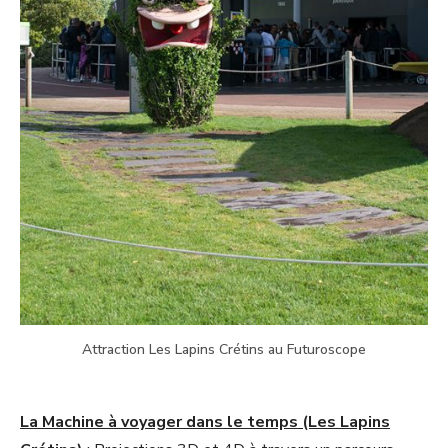
Attraction Les Lapins Crétins au Futuroscope
La Machine à voyager dans le temps (Les Lapins