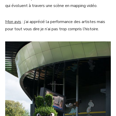
qui évoluent à travers une scène en mapping vidéo.
Mon avis
: j’ai apprécié la performance des artistes mais
pour tout vous dire je n’ai pas trop compris l’histoire.