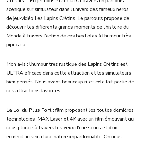
Crétins)
: Projections 3D et 4D à travers un parcours
scénique sur simulateur dans l’univers des fameux héros
de jeu-vidéo Les Lapins Crétins. Le parcours propose de
découvrir les différents grands moments de l’histoire du
Monde à travers l’action de ces bestioles à l’humour très…
pipi-caca…
Mon avis
: l’humour très rustique des Lapins Crétins est
ULTRA efficace dans cette attraction et les simulateurs
bien pensés. Nous avons beaucoup ri, et cela fait partie de
nos attractions favorites.
La Loi du Plus Fort
: film proposant les toutes dernières
technologies IMAX Laser et 4K avec un film émouvant qui
nous plonge à travers les yeux d’une souris et d’un
écureuil au sein d’une nature impardonnable. On nous