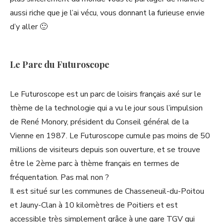
aussi riche que je l’ai vécu, vous donnant la furieuse envie
d’y aller 🙂
Le Parc du Futuroscope
Le Futuroscope est un parc de loisirs français axé sur le
thème de la technologie qui a vu le jour sous l’impulsion
de René Monory, président du Conseil général de la
Vienne en 1987. Le Futuroscope cumule pas moins de 50
millions de visiteurs depuis son ouverture, et se trouve
être le 2ème parc à thème français en termes de
fréquentation. Pas mal non ?
Il est situé sur les communes de Chasseneuil-du-Poitou
et Jauny-Clan à 10 kilomètres de Poitiers et est
accessible très simplement grâce à une gare TGV qui