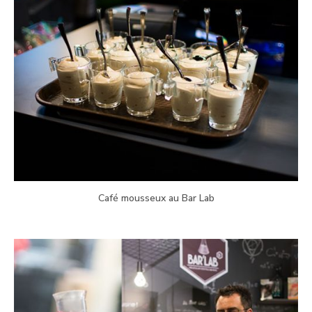
Café mousseux au Bar Lab