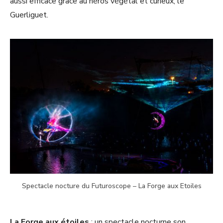
aussi efficace grâce au héros végétal et curieux, le
Guerliguet.
Spectacle nocture du Futuroscope – La Forge aux Etoiles
La Forge aux étoile
s
: un spectacle nocturne son,