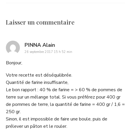
Laisser un commentaire
says:
PINNA Alain
26 septembre 2017 15 h 52 min
Bonjour,
Votre recette est déséquilibrée.
Quantité de farine insuffisante,
Le bon rapport : 40 % de farine = > 60 % de pommes de
terre sur un mélange total. Si vous préférez pour 400 gr
de pommes de terre, la quantité de farine = 400 gr / 1,6 =
250 gr.
Sinon, il est impossible de faire une boule, puis de
prélever un pâton et le rouler.