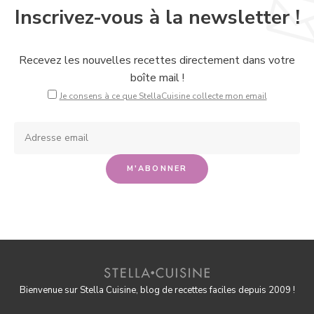
Inscrivez-vous à la newsletter !
Recevez les nouvelles recettes directement dans votre
boîte mail !
Je consens à ce que StellaCuisine collecte mon email
Bienvenue sur Stella Cuisine, blog de recettes faciles depuis 2009 !