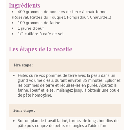
Ingrédients
400
grammes
de pommes de terre à chair ferme
(Roseval, Rattes du Touquet, Pompadour, Charlotte…)
100
grammes
de farine
1
jaune d’oeuf
1/2
cuillère à café
de sel
Les étapes de la recette
1ère étape :
Faites cuire vos pommes de terre avec la peau dans un
grand volume d’eau, durant environ 35 minutes. Epluchez
les pommes de terre et réduisez-les en purée. Ajoutez la
farine, l’oeuf et le sel, mélangez jusqu’à obtenir une boule
de pâte homogène.
2ème étape :
Sur un plan de travail fariné, formez de longs boudins de
pâte puis coupez de petits rectangles à l’aide d’un