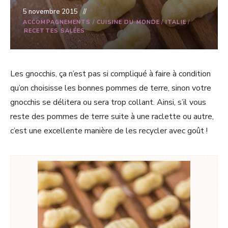
5 novembre 2015
ACCOMPAGNEMENTS
/
CUISINE DU MONDE
/
ITALIE
/
RECETTES SALÉES
Les gnocchis, ça n’est pas si compliqué à faire à condition
qu’on choisisse les bonnes pommes de terre, sinon votre
gnocchis se délitera ou sera trop collant. Ainsi, s’il vous
reste des pommes de terre suite à une raclette ou autre,
c’est une excellente manière de les recycler avec goût !