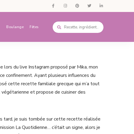
s
Boulange
Fêtes
te lors du live Instagram proposé par Mika, mon
 ce confinement. Ayant plusieurs influences du
osé cette recette familiale grecque qui m’a tout
st végétarienne et propose de cuisiner des
us tard, je suis tombée sur cette recette réalisée
mission La Quotidienne… c’était un signe, alors je