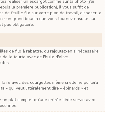
depuis la première publication), il vous suffit de
 de feuille filo sur votre plan de travail, disposer la
enir un grand boudin que vous tournez ensuite sur
st pas obligatoire.
lles de filo à rabattre, ou rajoutez-en si nécessaire.
 de la tourte avec de l'huile d'olive.
utes.
a » qui veut littéralement dire « épinards » et
aisonnée.