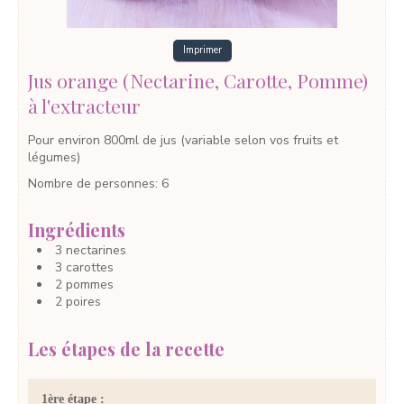
Imprimer
Jus orange (Nectarine, Carotte, Pomme)
à l'extracteur
Pour environ 800ml de jus (variable selon vos fruits et
légumes)
Nombre de personnes
:
6
Ingrédients
3
nectarines
3
carottes
2
pommes
2
poires
Les étapes de la recette
1ère étape :