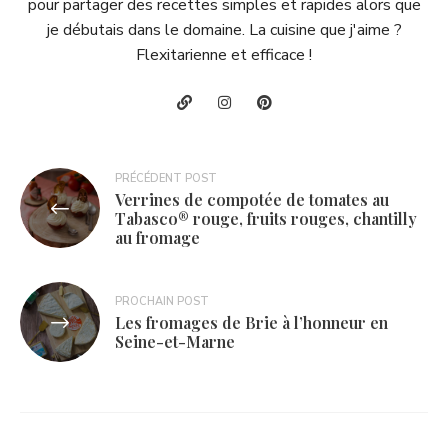
pour partager des recettes simples et rapides alors que
je débutais dans le domaine. La cuisine que j'aime ?
Flexitarienne et efficace !
Navigation
PRÉCÉDENT POST
Verrines de compotée de tomates au
de
Tabasco® rouge, fruits rouges, chantilly
au fromage
l’article
PROCHAIN POST
Les fromages de Brie à l’honneur en
Seine-et-Marne