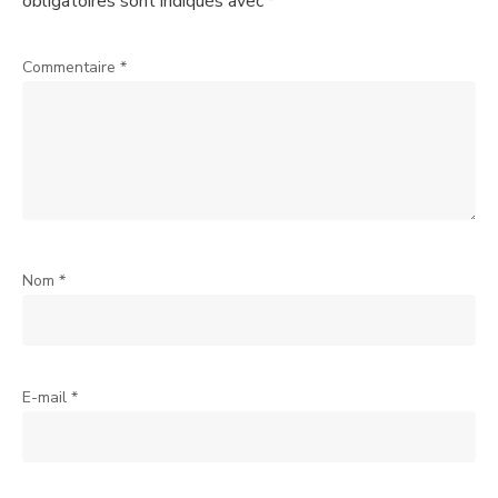
obligatoires sont indiqués avec
*
Commentaire
*
Nom
*
E-mail
*