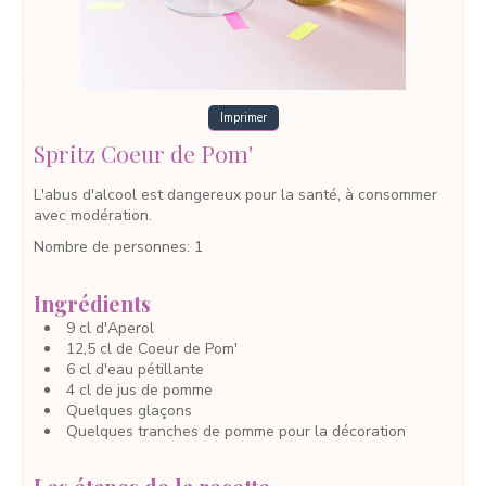
Imprimer
Spritz Coeur de Pom'
L'abus d'alcool est dangereux pour la santé, à consommer
avec modération.
Nombre de personnes
:
1
Ingrédients
9
cl
d'Aperol
12,5
cl
de Coeur de Pom'
6
cl
d'eau pétillante
4
cl
de jus de pomme
Quelques
glaçons
Quelques
tranches de pomme pour la décoration