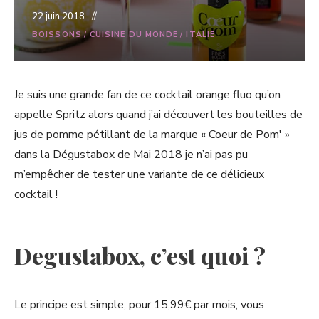
22 juin 2018
BOISSONS
/
CUISINE DU MONDE
/
ITALIE
Je suis une grande fan de ce cocktail orange fluo qu’on
appelle Spritz alors quand j’ai découvert les bouteilles de
jus de pomme pétillant de la marque « Coeur de Pom' »
dans la Dégustabox de Mai 2018 je n’ai pas pu
m’empêcher de tester une variante de ce délicieux
cocktail !
Degustabox, c’est quoi ?
Le principe est simple, pour 15,99€ par mois, vous