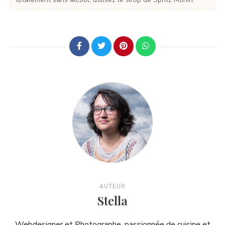
AUTEUR
Stella
Webdesigner et Photographe, passionnée de cuisine et