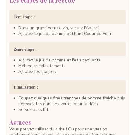
Les étapes de la recette
1ère étape :
Dans un grand verre à vin, versez l'Apérol.
Ajoutez le jus de pomme pétillant Coeur de Pom'.
2ème étape :
Ajoutez le jus de pomme et l'eau pétillante.
Mélangez délicatement.
Ajoutez les glaçons.
Finalisation :
Coupez quelques fines tranches de pomme fraîche puis
déposez-les dans les verres pour la déco.
Servez aussitôt.
Astuces
Vous pouvez utiliser du cidre ! Ou pour une version
totalement sans alcool, utilisez le sirop de Spritz Monin.