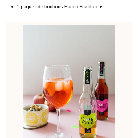
1 paquet de bonbons Haribo Fruitilicious