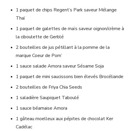
1 paquet de chips Regent’s Park saveur Mélange
Thaï
1 paquet de galettes de maïs saveur oignon/crème à
la ciboulette de Gerblé
2 bouteilles de jus pétillant à la pomme de la
marque Coeur de Pom’
1 sauce salade Amora saveur Sésame Soja
1 paquet de mini saucissons bien élevés Brocéliande
2 bouteilles de Friya Chia Seeds
1 saladière Saupiquet Taboulé
1 sauce béarnaise Amora
1 gâteau moelleux aux pépites de chocolat Ker
Cadélac