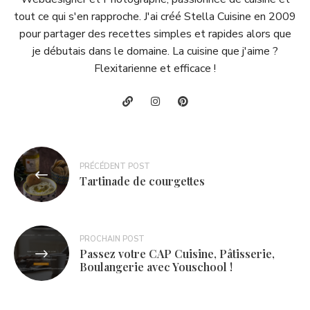
tout ce qui s'en rapproche. J'ai créé Stella Cuisine en 2009
pour partager des recettes simples et rapides alors que
je débutais dans le domaine. La cuisine que j'aime ?
Flexitarienne et efficace !
Navigation
PRÉCÉDENT POST
de
Tartinade de courgettes
l’article
PROCHAIN POST
Passez votre CAP Cuisine, Pâtisserie,
Boulangerie avec Youschool !