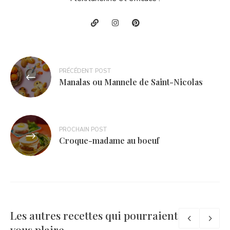
Navigation
PRÉCÉDENT POST
de
Manalas ou Mannele de Saint-Nicolas
l’article
PROCHAIN POST
Croque-madame au boeuf
Les autres recettes qui pourraient
vous plaire