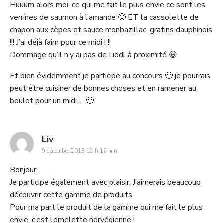
Huuum alors moi, ce qui me fait le plus envie ce sont les
verrines de saumon à l’amande 🙂 ET la cassolette de
chapon aux cèpes et sauce monbazillac, gratins dauphinois
!!! J’ai déjà faim pour ce midi ! !!
Dommage qu’il n’y ai pas de Liddl à proximité 😀
Et bien évidemment je participe au concours 🙂 je pourrais
peut être cuisiner de bonnes choses et en ramener au
boulot pour un midi…. 🙂
says:
Liv
9 décembre 2013 12 h 16 min
Bonjour,
Je participe également avec plaisir. J’aimerais beaucoup
découvrir cette gamme de produits.
Pour ma part le produit de la gamme qui me fait le plus
envie, c’est l’omelette norvégienne !