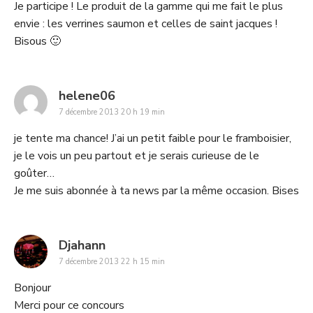
Je participe ! Le produit de la gamme qui me fait le plus
envie : les verrines saumon et celles de saint jacques !
Bisous 🙂
says:
helene06
7 décembre 2013 20 h 19 min
je tente ma chance! J’ai un petit faible pour le framboisier,
je le vois un peu partout et je serais curieuse de le
goûter…
Je me suis abonnée à ta news par la même occasion. Bises
says:
Djahann
7 décembre 2013 22 h 15 min
Bonjour
Merci pour ce concours