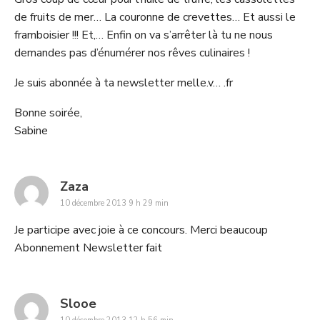
de fruits de mer… La couronne de crevettes… Et aussi le
framboisier !!! Et,… Enfin on va s’arrêter là tu ne nous
demandes pas d’énumérer nos rêves culinaires !
Je suis abonnée à ta newsletter melle.v… .fr
Bonne soirée,
Sabine
says:
Zaza
10 décembre 2013 9 h 29 min
Je participe avec joie à ce concours. Merci beaucoup
Abonnement Newsletter fait
says:
Slooe