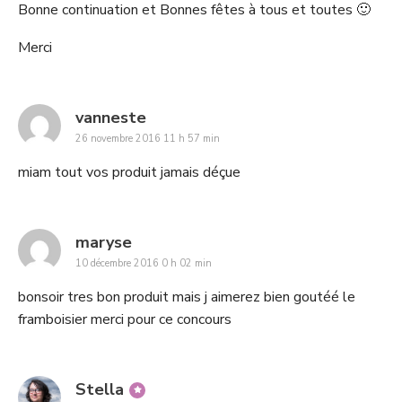
Bonne continuation et Bonnes fêtes à tous et toutes 🙂
Merci
says:
vanneste
26 novembre 2016 11 h 57 min
miam tout vos produit jamais déçue
says:
maryse
10 décembre 2016 0 h 02 min
bonsoir tres bon produit mais j aimerez bien goutéé le
framboisier merci pour ce concours
says:
Stella