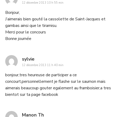
12 décembre 2013 10 h 55 min
Bonjour,
J’aimerais bien gouté la cassolette de Saint-Jacques et
gambas ainsi que le tiramisu.
Merci pour le concours
Bonne journée
says:
sylvie
12 décembre 2013 11 h 40 min
bonjour,tres heureuse de participer a ce
concourt,personnellement je flashe sur le saumon mais
aimerais beaucoup gouter egalement au framboisier,a tres
bientot sur ta page facebook
says:
Manon Th