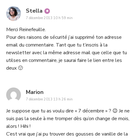
says:
Stella
7 décembre 2013 10 h 59 min
Merci Reinefeuille.
Pour des raisons de sécurité j’ai supprimé ton adresse
email du commentaire. Tant que tu t’inscris à la
newsletter avec la même adresse mail que celle que tu
utilses en commentaire, je saurai faire le lien entre les
deux 🙂
says:
Marion
7 décembre 2013 13 h 26 min
Je suppose que tu as voulu dire « 7 décembre » ? 😉 Je ne
suis pas la seule à me tromper dès qu’on change de mois,
alors ! Hihi !
C’est vrai que j’ai pu trouver des gousses de vanille de la