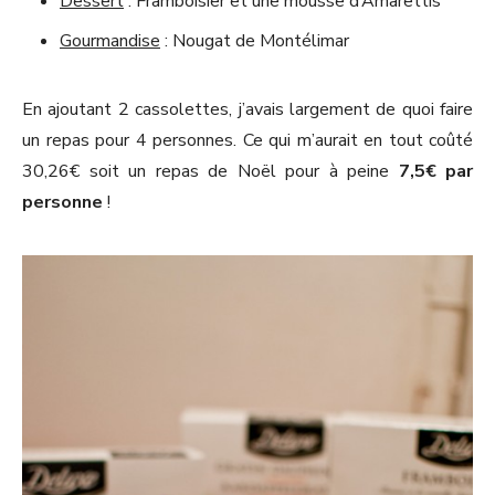
Dessert
: Framboisier et une mousse d’Amarettis
Gourmandise
: Nougat de Montélimar
En ajoutant 2 cassolettes, j’avais largement de quoi faire
un repas pour 4 personnes. Ce qui m’aurait en tout coûté
30,26€ soit un repas de Noël pour à peine
7,5€ par
personne
!