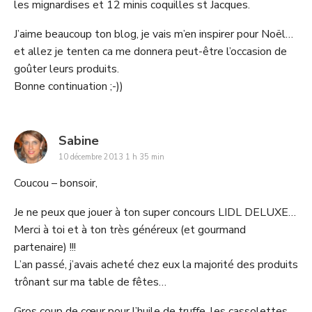
les mignardises et 12 minis coquilles st Jacques.
J’aime beaucoup ton blog, je vais m’en inspirer pour Noël…
et allez je tenten ca me donnera peut-être l’occasion de
goûter leurs produits.
Bonne continuation ;-))
says:
Sabine
10 décembre 2013 1 h 35 min
Coucou – bonsoir,
Je ne peux que jouer à ton super concours LIDL DELUXE…
Merci à toi et à ton très généreux (et gourmand
partenaire) !!!
L’an passé, j’avais acheté chez eux la majorité des produits
trônant sur ma table de fêtes…
Gros coup de cœur pour l’huile de truffe, les cassolettes