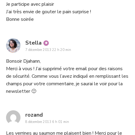
Je participe avec plaisir
J’ai très envie de gouter le pain surprise !
Bonne soirée
says:
Stella
7 décembre 2013 22 h 20 min
Bonsoir Djahann,
Merci à vous ! J’ai supprimé votre email pour des raisons
de sécurité. Comme vous l’avez indiqué en remplissant les
champs pour votre commentaire, je saurai le voir pour la
newsletter 🙂
says:
rozand
8 décembre 2013 6 h 01 min
Les verrines au saumon me plaisent bien ! Merci pour le