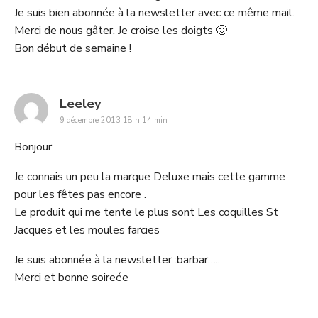
Je suis bien abonnée à la newsletter avec ce même mail.
Merci de nous gâter. Je croise les doigts 🙂
Bon début de semaine !
says:
Leeley
9 décembre 2013 18 h 14 min
Bonjour
Je connais un peu la marque Deluxe mais cette gamme
pour les fêtes pas encore .
Le produit qui me tente le plus sont Les coquilles St
Jacques et les moules farcies
Je suis abonnée à la newsletter :barbar…..
Merci et bonne soireée