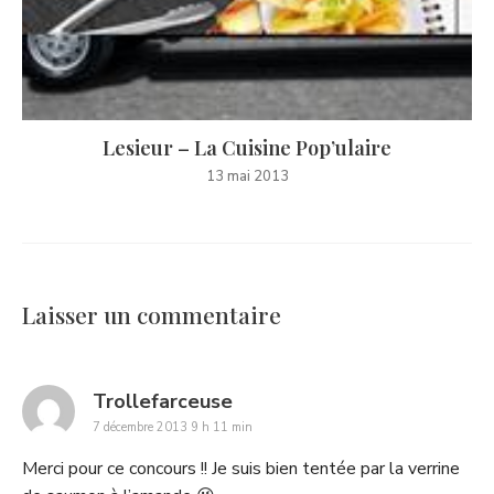
Lesieur – La Cuisine Pop’ulaire
13 mai 2013
Laisser un commentaire
says:
Trollefarceuse
7 décembre 2013 9 h 11 min
Merci pour ce concours !! Je suis bien tentée par la verrine