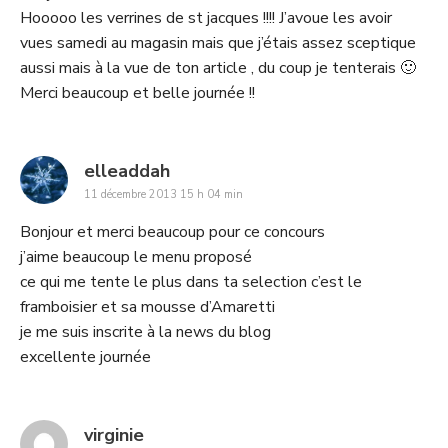
Hooooo les verrines de st jacques !!!! J’avoue les avoir
vues samedi au magasin mais que j’étais assez sceptique
aussi mais à la vue de ton article , du coup je tenterais 🙂
Merci beaucoup et belle journée !!
says:
elleaddah
11 décembre 2013 15 h 04 min
Bonjour et merci beaucoup pour ce concours
j’aime beaucoup le menu proposé
ce qui me tente le plus dans ta selection c’est le
framboisier et sa mousse d’Amaretti
je me suis inscrite à la news du blog
excellente journée
says:
virginie