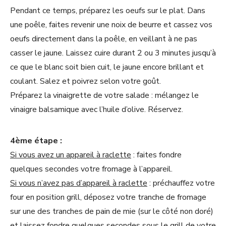
Pendant ce temps, préparez les oeufs sur le plat. Dans
une poêle, faites revenir une noix de beurre et cassez vos
oeufs directement dans la poêle, en veillant à ne pas
casser le jaune. Laissez cuire durant 2 ou 3 minutes jusqu’à
ce que le blanc soit bien cuit, le jaune encore brillant et
coulant. Salez et poivrez selon votre goût.
Préparez la vinaigrette de votre salade : mélangez le
vinaigre balsamique avec l’huile d’olive. Réservez.
4ème étape :
Si vous avez un appareil à raclette
: faites fondre
quelques secondes votre fromage à l’appareil.
Si vous n’avez pas d’appareil à raclette
: préchauffez votre
four en position grill, déposez votre tranche de fromage
sur une des tranches de pain de mie (sur le côté non doré)
et laissez fondre quelques secondes sous le grill de votre