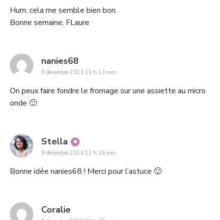
Hum, cela me semble bien bon.
Bonne semaine, FLaure
says:
nanies68
9 décembre 2013 11 h 13 min
On peux faire fondre le fromage sur une assiette au micro
onde 🙂
says:
Stella
9 décembre 2013 11 h 16 min
Bonne idée nanies68 ! Merci pour l’astuce 🙂
says:
Coralie