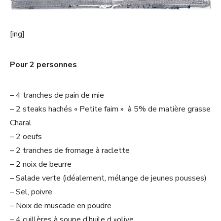
[ing]
Pour 2 personnes
– 4 tranches de pain de mie
– 2 steaks hachés « Petite faim » à 5% de matière grasse
Charal
– 2 oeufs
– 2 tranches de fromage à raclette
– 2 noix de beurre
– Salade verte (idéalement, mélange de jeunes pousses)
– Sel, poivre
– Noix de muscade en poudre
– 4 cuillères à soupe d’huile d »olive