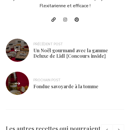
Flexitarienne et efficace !
Navigation
PRÉCÉDENT POST
Un Noël gourmand avec la gamme
de
Deluxe de Lidl {Concours inside}
l’article
PROCHAIN POST
Fondue savoyarde à la tomme
Les autres recettes qui pourraient