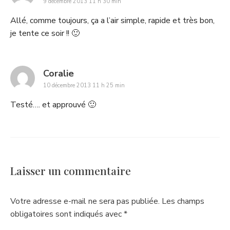
9 décembre 2013 11 h 30 min
Allé, comme toujours, ça a l’air simple, rapide et très bon,
je tente ce soir !! 🙂
says:
Coralie
10 décembre 2013 11 h 25 min
Testé…. et approuvé 🙂
Laisser un commentaire
Votre adresse e-mail ne sera pas publiée.
Les champs
obligatoires sont indiqués avec
*