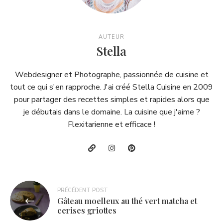
AUTEUR
Stella
Webdesigner et Photographe, passionnée de cuisine et
tout ce qui s'en rapproche. J'ai créé Stella Cuisine en 2009
pour partager des recettes simples et rapides alors que
je débutais dans le domaine. La cuisine que j'aime ?
Flexitarienne et efficace !
Navigation
PRÉCÉDENT POST
Gâteau moelleux au thé vert matcha et
de
cerises griottes
l’article