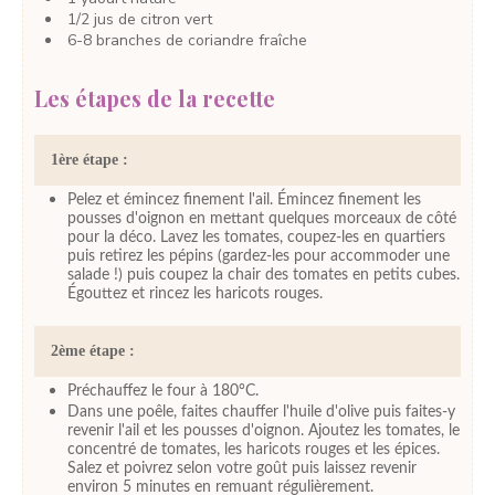
1/2
jus
de citron vert
6-8
branches
de coriandre
fraîche
Les étapes de la recette
1ère étape :
Pelez et émincez finement l'ail. Émincez finement les
pousses d'oignon en mettant quelques morceaux de côté
pour la déco. Lavez les tomates, coupez-les en quartiers
puis retirez les pépins (gardez-les pour accommoder une
salade !) puis coupez la chair des tomates en petits cubes.
Égouttez et rincez les haricots rouges.
2ème étape :
Préchauffez le four à 180°C.
Dans une poêle, faites chauffer l'huile d'olive puis faites-y
revenir l'ail et les pousses d'oignon. Ajoutez les tomates, le
concentré de tomates, les haricots rouges et les épices.
Salez et poivrez selon votre goût puis laissez revenir
environ 5 minutes en remuant régulièrement.