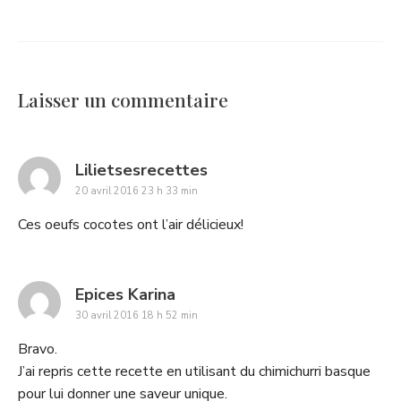
Laisser un commentaire
says:
Lilietsesrecettes
20 avril 2016 23 h 33 min
Ces oeufs cocotes ont l’air délicieux!
says:
Epices Karina
30 avril 2016 18 h 52 min
Bravo.
J’ai repris cette recette en utilisant du chimichurri basque
pour lui donner une saveur unique.