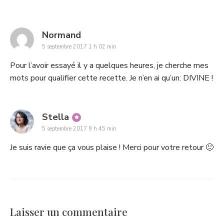
says:
Normand
5 septembre 2017 1 h 02 min
Pour l’avoir essayé il y a quelques heures, je cherche mes
mots pour qualifier cette recette. Je n’en ai qu’un: DIVINE !
says:
Stella
5 septembre 2017 9 h 45 min
Je suis ravie que ça vous plaise ! Merci pour votre retour 🙂
Laisser un commentaire