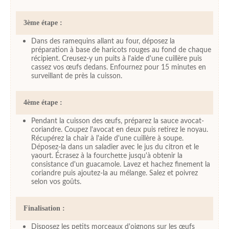
3ème étape :
Dans des ramequins allant au four, déposez la
préparation à base de haricots rouges au fond de chaque
récipient. Creusez-y un puits à l'aide d'une cuillère puis
cassez vos œufs dedans. Enfournez pour 15 minutes en
surveillant de près la cuisson.
4ème étape :
Pendant la cuisson des œufs, préparez la sauce avocat-
coriandre. Coupez l'avocat en deux puis retirez le noyau.
Récupérez la chair à l'aide d'une cuillère à soupe.
Déposez-la dans un saladier avec le jus du citron et le
yaourt. Écrasez à la fourchette jusqu'à obtenir la
consistance d'un guacamole. Lavez et hachez finement la
coriandre puis ajoutez-la au mélange. Salez et poivrez
selon vos goûts.
Finalisation :
Disposez les petits morceaux d'oignons sur les œufs