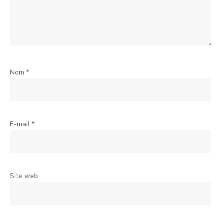
Nom
*
E-mail
*
Site web