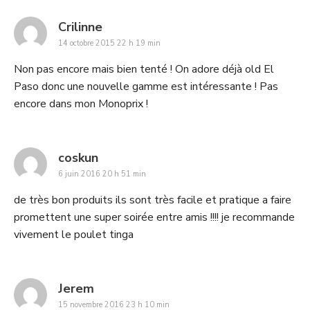
says:
Crilinne
14 octobre 2015 22 h 19 min
Non pas encore mais bien tenté ! On adore déjà old El
Paso donc une nouvelle gamme est intéressante ! Pas
encore dans mon Monoprix !
says:
coskun
6 juin 2016 20 h 51 min
de très bon produits ils sont très facile et pratique a faire
promettent une super soirée entre amis !!!! je recommande
vivement le poulet tinga
says:
Jerem
15 novembre 2016 23 h 10 min