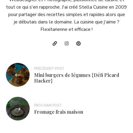
tout ce qui s'en rapproche. J'ai créé Stella Cuisine en 2009
pour partager des recettes simples et rapides alors que
je débutais dans le domaine. La cuisine que j'aime ?
Flexitarienne et efficace !
Navigation
PRÉCÉDENT POST
Mini burgers de légumes {Défi Picard
de
Hacker}
l’article
PROCHAIN POST
Fromage frais maison