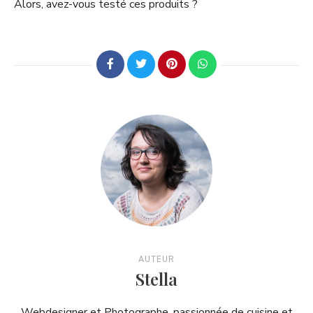
Alors, avez-vous testé ces produits ?
AUTEUR
Stella
Webdesigner et Photographe, passionnée de cuisine et