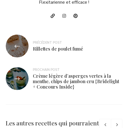
Flexitarienne et efficace !
Navigation
PRÉCÉDENT POST
de
Rillettes de poulet fumé
l’article
PROCHAIN POST
Crème légère d’asperges vertes à la
menthe, chips de jambon cru {Bridelight
+ Concours Inside}
Les autres recettes qui pourraient