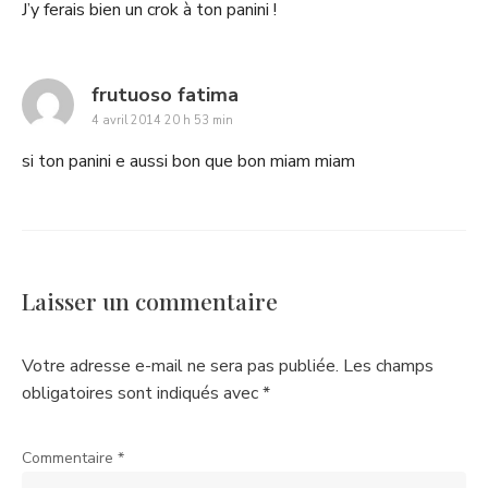
J’y ferais bien un crok à ton panini !
says:
frutuoso fatima
4 avril 2014 20 h 53 min
si ton panini e aussi bon que bon miam miam
Laisser un commentaire
Votre adresse e-mail ne sera pas publiée.
Les champs
obligatoires sont indiqués avec
*
Commentaire
*