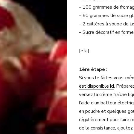
– 100 grammes de fromag
– 50 grammes de sucre gl
– 2 cuillères à soupe de ju
– Sucre décoratif en forme 
[eta]
1ère étape :
Si vous le faites vous-mê
est disponible ici
. Préparez
versez la crème fraîche li
l’aide d’un batteur électr
en poudre et quelques gou
régulièrement pour faire 
de la consistance, ajoute