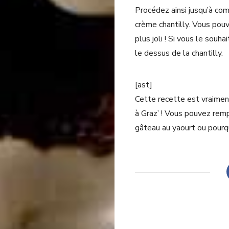
Procédez ainsi jusqu’à com
crème chantilly. Vous pouv
plus joli ! Si vous le sou
le dessus de la chantilly.
[ast]
Cette recette est vraiment
à Graz’ ! Vous pouvez remp
gâteau au yaourt ou pour