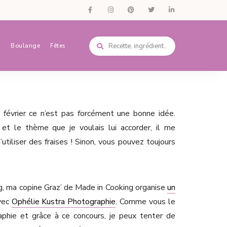
s
Boulange
Fêtes
en février ce n’est pas forcément une bonne idée.
et le thème que je voulais lui accorder, il me
utiliser des fraises ! Sinon, vous pouvez toujours
g, ma copine Graz’ de Made in Cooking organise
un
vec
Ophélie Kustra Photographie
. Comme vous le
raphie et grâce à ce concours, je peux tenter de