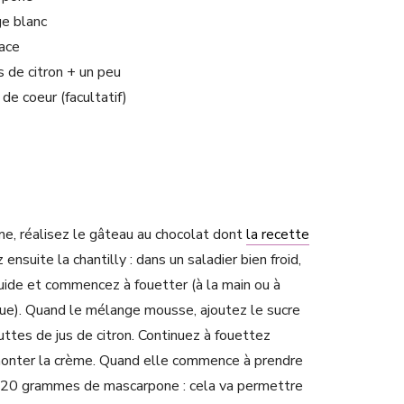
e blanc
ace
s de citron + un peu
de coeur (facultatif)
me, réalisez le gâteau au chocolat dont
la recette
 ensuite la chantilly : dans un saladier bien froid,
quide et commencez à fouetter (à la main ou à
ique). Quand le mélange mousse, ajoutez le sucre
ttes de jus de citron. Continuez à fouettez
monter la crème. Quand elle commence à prendre
z 20 grammes de mascarpone : cela va permettre