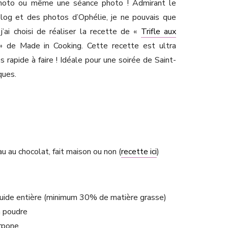
photo ou même une séance photo ! Admirant le
 blog et des photos d’Ophélie, je ne pouvais que
, j’ai choisi de réaliser la recette de «
Trifle aux
 de Made in Cooking. Cette recette est ultra
 rapide à faire ! Idéale pour une soirée de Saint-
ques.
 au chocolat, fait maison ou non (
recette ici
)
iquide entière (minimum 30% de matière grasse)
n poudre
rpone