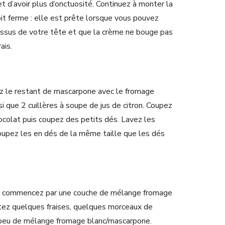
et d’avoir plus d’onctuosité. Continuez à monter la
oit ferme : elle est prête lorsque vous pouvez
dessus de votre tête et que la crème ne bouge pas
ais.
z le restant de mascarpone avec le fromage
si que 2 cuillères à soupe de jus de citron. Coupez
ocolat puis coupez des petits dés. Lavez les
coupez les en dés de la même taille que les dés
 : commencez par une couche de mélange fromage
tez quelques fraises, quelques morceaux de
 peu de mélange fromage blanc/mascarpone.