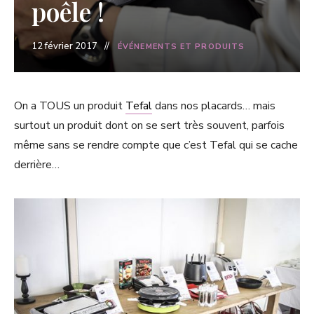
poêle !
12 février 2017
ÉVÉNEMENTS ET PRODUITS
On a TOUS un produit
Tefal
dans nos placards… mais
surtout un produit dont on se sert très souvent, parfois
même sans se rendre compte que c’est Tefal qui se cache
derrière…