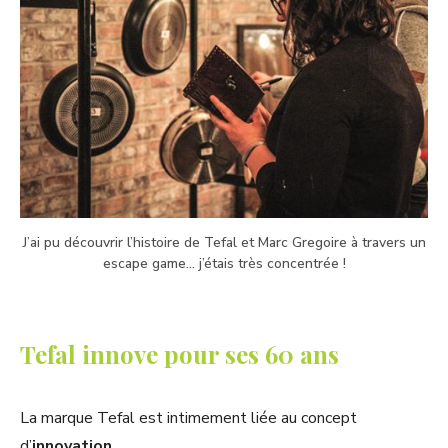
J’ai pu découvrir l’histoire de Tefal et Marc Gregoire à travers un
escape game… j’étais très concentrée !
Tefal innove pour ses 60 ans
La marque Tefal est intimement liée au concept
d’
innovation.