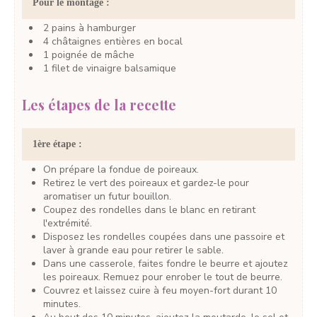
Pour le montage :
2
pains à hamburger
4
châtaignes entières en bocal
1
poignée
de mâche
1
filet
de vinaigre balsamique
Les étapes de la recette
1ère étape :
On prépare la fondue de poireaux.
Retirez le vert des poireaux et gardez-le pour
aromatiser un futur bouillon.
Coupez des rondelles dans le blanc en retirant
l'extrémité.
Disposez les rondelles coupées dans une passoire et
laver à grande eau pour retirer le sable.
Dans une casserole, faites fondre le beurre et ajoutez
les poireaux. Remuez pour enrober le tout de beurre.
Couvrez et laissez cuire à feu moyen-fort durant 10
minutes.