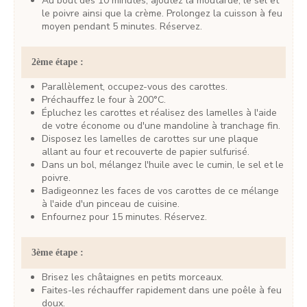
Au bout des 10 minutes, ajoutez la moutarde, le sel et
le poivre ainsi que la crème. Prolongez la cuisson à feu
moyen pendant 5 minutes. Réservez.
2ème étape :
Parallèlement, occupez-vous des carottes.
Préchauffez le four à 200°C.
Épluchez les carottes et réalisez des lamelles à l'aide
de votre économe ou d'une mandoline à tranchage fin.
Disposez les lamelles de carottes sur une plaque
allant au four et recouverte de papier sulfurisé.
Dans un bol, mélangez l'huile avec le cumin, le sel et le
poivre.
Badigeonnez les faces de vos carottes de ce mélange
à l'aide d'un pinceau de cuisine.
Enfournez pour 15 minutes. Réservez.
3ème étape :
Brisez les châtaignes en petits morceaux.
Faites-les réchauffer rapidement dans une poêle à feu
doux.