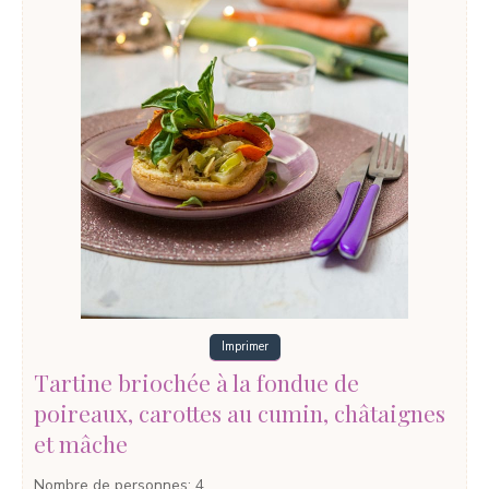
Imprimer
Tartine briochée à la fondue de
poireaux, carottes au cumin, châtaignes
et mâche
Nombre de personnes
:
4