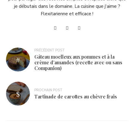
je débutais dans le domaine. La cuisine que j'aime ?
Flexitarienne et efficace !
Navigation
PRÉCÉDENT POST
Gâteau moelleux aux pommes et à la
de
crème d’amandes (recette avec ou sans
Companion)
l’article
PROCHAIN POST
Tartinade de carottes au chèvre frais