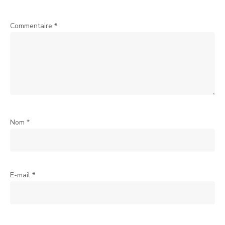
Commentaire
*
Nom
*
E-mail
*