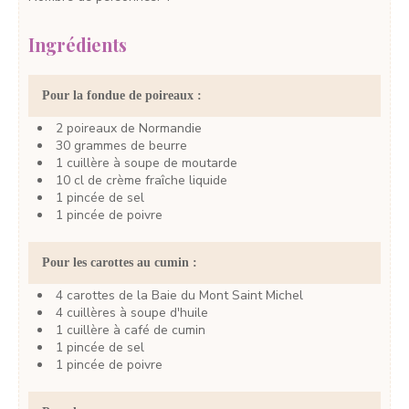
Ingrédients
Pour la fondue de poireaux :
2
poireaux
de Normandie
30
grammes
de beurre
1
cuillère à soupe
de moutarde
10
cl
de crème fraîche liquide
1
pincée
de sel
1
pincée
de poivre
Pour les carottes au cumin :
4
carottes
de la Baie du Mont Saint Michel
4
cuillères à soupe
d'huile
1
cuillère à café
de cumin
1
pincée
de sel
1
pincée
de poivre