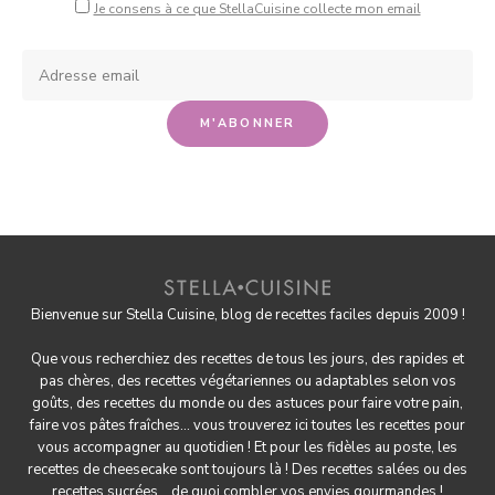
Je consens à ce que StellaCuisine collecte mon email
Bienvenue sur Stella Cuisine, blog de recettes faciles depuis 2009 !
Que vous recherchiez des recettes de tous les jours, des rapides et
pas chères, des
recettes végétariennes
ou adaptables selon vos
goûts, des
recettes du monde
ou des astuces pour
faire votre pain
,
faire
vos pâtes fraîches
... vous trouverez ici toutes les recettes pour
vous accompagner au quotidien ! Et pour les fidèles au poste, les
recettes de cheesecake
sont toujours là ! Des
recettes salées
ou des
recettes sucrées
... de quoi combler vos envies gourmandes !