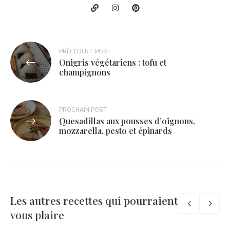
Navigation
PRÉCÉDENT POST
Onigris végétariens : tofu et
de
champignons
l’article
PROCHAIN POST
Quesadillas aux pousses d’oignons,
mozzarella, pesto et épinards
Les autres recettes qui pourraient
vous plaire