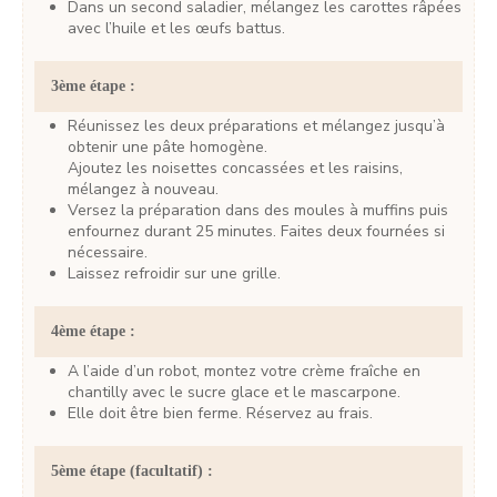
Dans un second saladier, mélangez les carottes râpées
avec l’huile et les œufs battus.
3ème étape :
Réunissez les deux préparations et mélangez jusqu’à
obtenir une pâte homogène.
Ajoutez les noisettes concassées et les raisins,
mélangez à nouveau.
Versez la préparation dans des moules à muffins puis
enfournez durant 25 minutes. Faites deux fournées si
nécessaire.
Laissez refroidir sur une grille.
4ème étape :
A l’aide d’un robot, montez votre crème fraîche en
chantilly avec le sucre glace et le mascarpone.
Elle doit être bien ferme. Réservez au frais.
5ème étape (facultatif) :