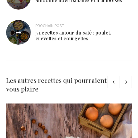
Smoothie bowl bananes et framboises
l’article
PROCHAIN POST
3 recettes autour du saté : poulet,
crevettes et courgettes
Les autres recettes qui pourraient
vous plaire