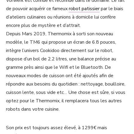
Vorwerk est connue et reconnue dans le domaine. Le fait
de pouvoir acquérir ce fameux
robot patissier
par le biais
d’ateliers culinaires ou réunions à domicile lui confère
encore plus de mystère et d’attrait.
Depuis Mars 2019, Thermomix à sorti son nouveau
modèle, le TM6 qui propose un écran de 6.8 pouces,
intègre l’univers Cookidoo directement sur le robot,
dispose d’un bol de 2.2 litres, une balance précise au
gramme près ainsi que le Wifi et le Bluetooth. De
nouveaux modes de cuisson ont été ajoutés afin de
répondre aux besoins du quotidien : nettoyage, bouilloire,
cuisson lente, sous vide etc… Une chose est sûre, si vous
optez pour le Thermomix, il remplacera tous les autres
robots dans votre cuisine.
Son prix est toujours assez élevé, à 1299€ mais