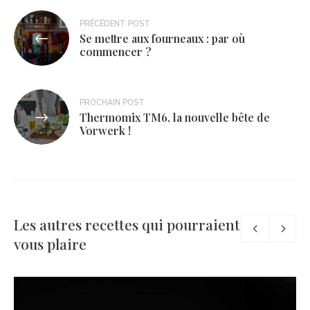
Navigation
PRÉCÉDENT POST
Se mettre aux fourneaux : par où
de
commencer ?
l’article
PROCHAIN POST
Thermomix TM6, la nouvelle bête de
Vorwerk !
Les autres recettes qui pourraient
vous plaire