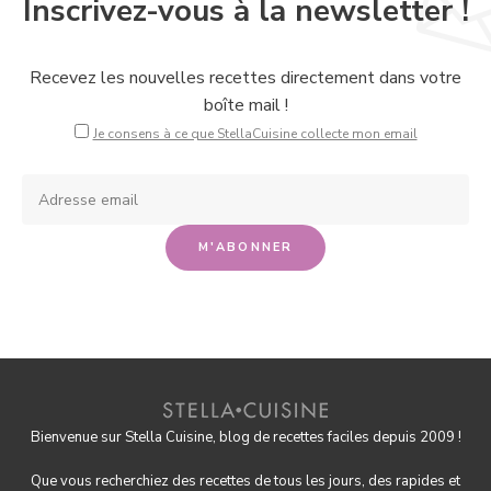
Inscrivez-vous à la newsletter !
Recevez les nouvelles recettes directement dans votre
boîte mail !
Je consens à ce que StellaCuisine collecte mon email
Bienvenue sur Stella Cuisine, blog de recettes faciles depuis 2009 !
Que vous recherchiez des recettes de tous les jours, des rapides et