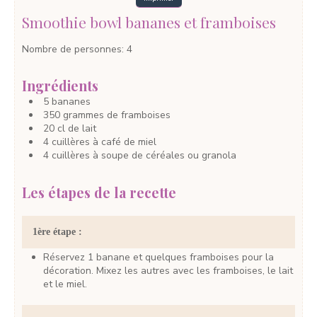
Smoothie bowl bananes et framboises
Nombre de personnes
:
4
Ingrédients
5
bananes
350
grammes
de framboises
20
cl
de lait
4
cuillères à café
de miel
4
cuillères à soupe
de céréales ou granola
Les étapes de la recette
1ère étape :
Réservez 1 banane et quelques framboises pour la
décoration. Mixez les autres avec les framboises, le lait
et le miel.