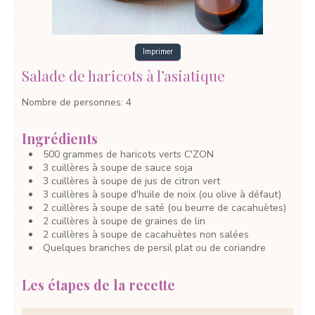
Imprimer
Salade de haricots à l’asiatique
Nombre de personnes
:
4
Ingrédients
500
grammes
de haricots verts
C'ZON
3
cuillères à soupe
de sauce soja
3
cuillères à soupe
de jus de citron vert
3
cuillères à soupe
d'huile de noix
(ou olive à défaut)
2
cuillères à soupe
de saté
(ou beurre de cacahuètes)
2
cuillères à soupe
de graines de lin
2
cuillères à soupe
de cacahuètes non salées
Quelques branches de persil plat ou de coriandre
Les étapes de la recette