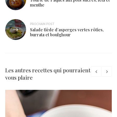
de
menthe
l’article
PROCHAIN POST
Salade tiède d’asperges vertes rôties,
burrata et boulghour
Les autres recettes qui pourraient
vous plaire