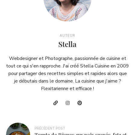
AUTEUR
Stella
Webdesigner et Photographe, passionnée de cuisine et
tout ce qui s'en rapproche. J'ai créé Stella Cuisine en 2009
pour partager des recettes simples et rapides alors que
je débutais dans le domaine. La cuisine que j'aime ?
Flexitarienne et efficace !
Navigation
PRÉCÉDENT POST
Tourte de Pâques aux pois sucrés, feta et