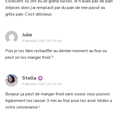
Excellent, ils ont eu un grand succès. Je n’avais pas de pain
d’épices donc j’ai remplacé par du pain de mie passé au
grille pain. C’est délicieux
says:
Julie
9 décembre 2018 19 h 36 min
Puis je les faire rechauffer au dernier moment au four ou
peut on les manger froid ?
says:
Stella
9 décembre 2018 19 h 37 min
Bonjour ça peut de manger froid sans soucis vous pouvez
également les laisser 3 min au four pour les avoir tièdes a
votre convenance !