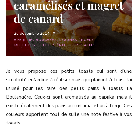
caramélisés et magret
de canard
20 décembre 2014
APÉRITIF
/
BOUCHÉES, LÉGUMES
/
NOËL
/
RECETTES DE FÊTES
/
RECETTES SALÉES
Je vous propose ces petits toasts qui sont d’une
simplicité enfantine à réaliser mais qui plairont à tous. J’ai
utilisé pour les faire des petits pains à toasts La
Boulangère. Ceux-ci sont aromatisés au paprika mais il
existe également des pains au curcuma, et un à l’orge. Ces
couleurs apportent tout de suite une note festive à vos
toasts.