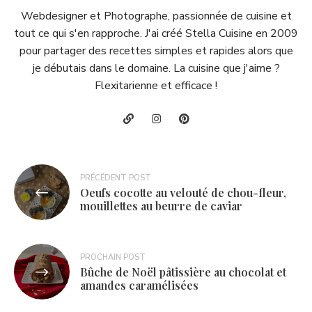
Webdesigner et Photographe, passionnée de cuisine et
tout ce qui s'en rapproche. J'ai créé Stella Cuisine en 2009
pour partager des recettes simples et rapides alors que
je débutais dans le domaine. La cuisine que j'aime ?
Flexitarienne et efficace !
Navigation
PRÉCÉDENT POST
Oeufs cocotte au velouté de chou-fleur,
de
mouillettes au beurre de caviar
l’article
PROCHAIN POST
Bûche de Noël pâtissière au chocolat et
amandes caramélisées