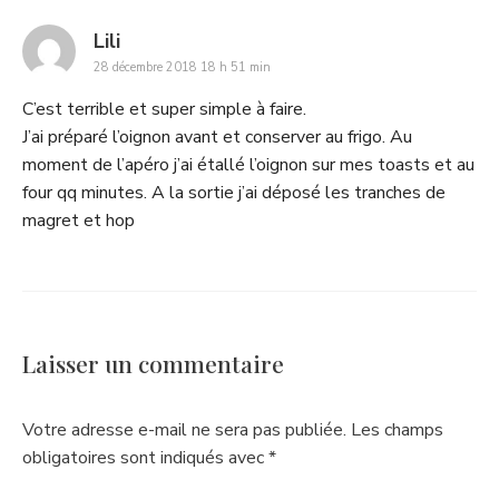
says:
Lili
28 décembre 2018 18 h 51 min
C’est terrible et super simple à faire.
J’ai préparé l’oignon avant et conserver au frigo. Au
moment de l’apéro j’ai étallé l’oignon sur mes toasts et au
four qq minutes. A la sortie j’ai déposé les tranches de
magret et hop
Laisser un commentaire
Votre adresse e-mail ne sera pas publiée.
Les champs
obligatoires sont indiqués avec
*