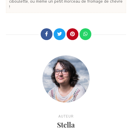
ciboulette, ou même un petit morceau de fromage de chèvre
!
AUTEUR
Stella