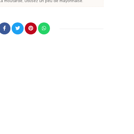
 la moutarde, utilisez un peu de mayonnaise.