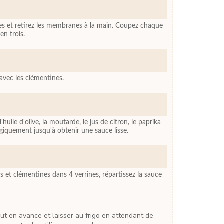
es et retirez les membranes à la main. Coupez chaque
en trois.
avec les clémentines.
huile d'olive, la moutarde, le jus de citron, le paprika
rgiquement jusqu'à obtenir une sauce lisse.
es et clémentines dans 4 verrines, répartissez la sauce