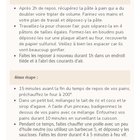
Après 2h de repos, récupérez la pâte à pain qui a du
doubler voire tripler de volume. Farinez vos mains et
votre plan de travail et déposez-y la pâte.
Travaillez-la pour chasser l'air, puis séparez-la en 4
pâtons de tailles égales. Formez-les en boudins puis
déposez-les sur une plaque allant au four, recouverte
de papier sulfurisé. Veillez à bien les espacer car ils
vont beaucoup gonfler.
Faites les reposer à nouveau durant 1h dans un endroit
tiède et à l'abri des courants d'air.
4ème étape :
15 minutes avant la fin du temps de repos de vos pains,
préchauffez le four à 200°.
Dans un petit bol, mélangez le lait de riz et coco et le
sirop d'agave. A l'aide d'un pinceau, badigeonnez le
dessus de vos pains avec ce mélange. Enfournez vos
pains durant 10 minutes en surveillant la cuisson.
Pendant ce temps, faites chauffer une poêle avec un peu
d'huile neutre (ou utilisez un barbecue !), et déposez-y les
saucisses. Faites les dorer durant 4 à 5 minutes à feu vif.