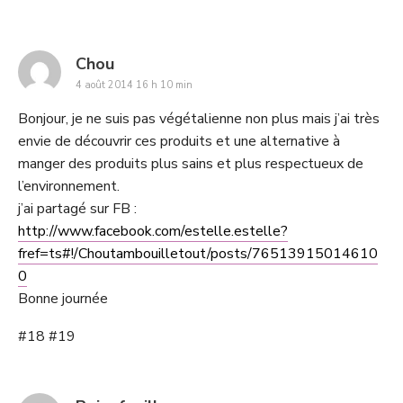
says:
Chou
4 août 2014 16 h 10 min
Bonjour, je ne suis pas végétalienne non plus mais j’ai très
envie de découvrir ces produits et une alternative à
manger des produits plus sains et plus respectueux de
l’environnement.
j’ai partagé sur FB :
http://www.facebook.com/estelle.estelle?
fref=ts#!/Choutambouilletout/posts/76513915014610
0
Bonne journée
#18 #19