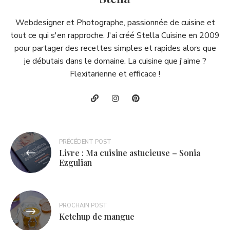
Webdesigner et Photographe, passionnée de cuisine et
tout ce qui s'en rapproche. J'ai créé Stella Cuisine en 2009
pour partager des recettes simples et rapides alors que
je débutais dans le domaine. La cuisine que j'aime ?
Flexitarienne et efficace !
Navigation
PRÉCÉDENT POST
Livre : Ma cuisine astucieuse – Sonia
de
Ezgulian
l’article
PROCHAIN POST
Ketchup de mangue