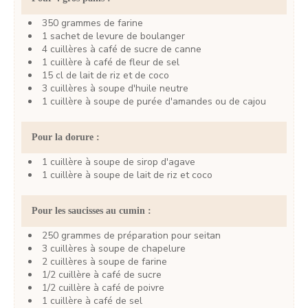
350
grammes
de farine
1
sachet
de levure de boulanger
4
cuillères à café
de sucre de canne
1
cuillère à café
de fleur de sel
15
cl
de lait de riz et de coco
3
cuillères à soupe
d'huile neutre
1
cuillère à soupe
de purée d'amandes ou de cajou
Pour la dorure :
1
cuillère à soupe
de sirop d'agave
1
cuillère à soupe
de lait de riz et coco
Pour les saucisses au cumin :
250
grammes
de préparation pour seitan
3
cuillères à soupe
de chapelure
2
cuillères à soupe
de farine
1/2
cuillère à café
de sucre
1/2
cuillère à café
de poivre
1
cuillère à café
de sel