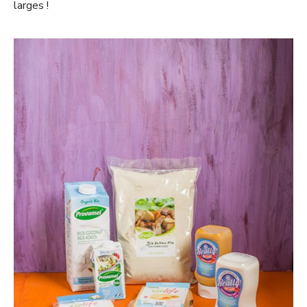
larges !