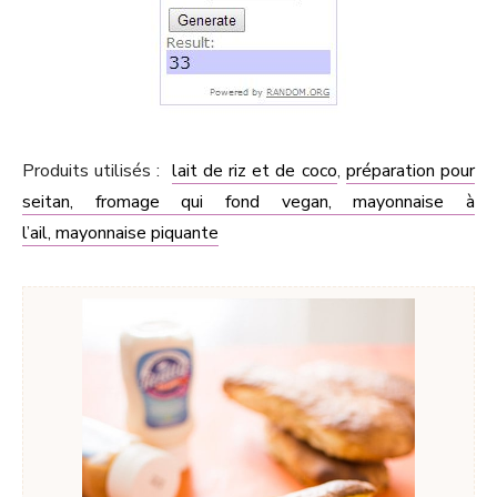
Produits utilisés :
lait de riz et de coco
,
préparation pour
seitan,
fromage qui fond vegan,
mayonnaise à
l’ail,
mayonnaise piquante