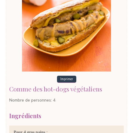
Imprimer
Comme des hot-dogs végétaliens
Nombre de personnes
:
4
Ingrédients
Pour 4 gros pains :