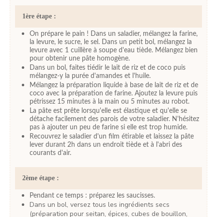
1ère étape :
On prépare le pain ! Dans un saladier, mélangez la farine,
la levure, le sucre, le sel. Dans un petit bol, mélangez la
levure avec 1 cuillère à soupe d'eau tiède. Mélangez bien
pour obtenir une pâte homogène.
Dans un bol, faites tiédir le lait de riz et de coco puis
mélangez-y la purée d'amandes et l'huile.
Mélangez la préparation liquide à base de lait de riz et de
coco avec la préparation de farine. Ajoutez la levure puis
pétrissez 15 minutes à la main ou 5 minutes au robot.
La pâte est prête lorsqu'elle est élastique et qu'elle se
détache facilement des parois de votre saladier. N'hésitez
pas à ajouter un peu de farine si elle est trop humide.
Recouvrez le saladier d'un film étirable et laissez la pâte
lever durant 2h dans un endroit tiède et à l'abri des
courants d'air.
2ème étape :
Pendant ce temps : préparez les saucisses.
Dans un bol, versez tous les ingrédients secs
(préparation pour seitan, épices, cubes de bouillon,