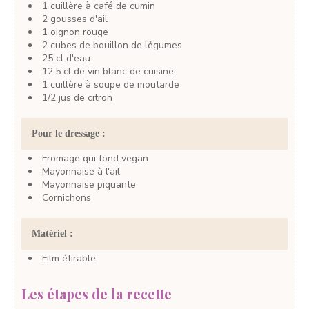
1
cuillère à café
de cumin
2
gousses
d'ail
1
oignon rouge
2
cubes
de bouillon de légumes
25
cl
d'eau
12,5
cl
de vin blanc de cuisine
1
cuillère à soupe
de moutarde
1/2
jus
de citron
Pour le dressage :
Fromage qui fond vegan
Mayonnaise à l'ail
Mayonnaise piquante
Cornichons
Matériel :
Film étirable
Les étapes de la recette