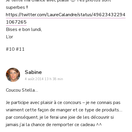
Je tente ma chance avec plaisir 🙂 Tes photos sont
superbes !!
https://twitter.com/LaureCalandre/status/49623432294
1067265
Bises e bon lundi,
L’or
#10 #11
says:
Sabine
4 août 2014 13 h 38 min
Coucou Stella…
Je participe avec plaisir à ce concours – je ne connais pas
vraiment cette façon de manger et ce type de produits…
par conséquent, je le ferai une joie de les découvrir si
jamais j’ai la chance de remporter ce cadeau ^^