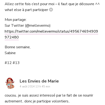
Allez cette fois c’est pour moi – il faut que je découvre ^^
what else à part participer 🙂
Mon partage:
Sur Twitter (@mellevermo)
https://twitter.com/mellevermo/status/495674694909
972480
Bonne semaine,
Sabine
#12 #13
says:
Les Envies de Marie
4 août 2014 13 h 45 min
coucou.. je suis assez interessé par le fait de se nourrir
autrement.. donc je participe volontiers..