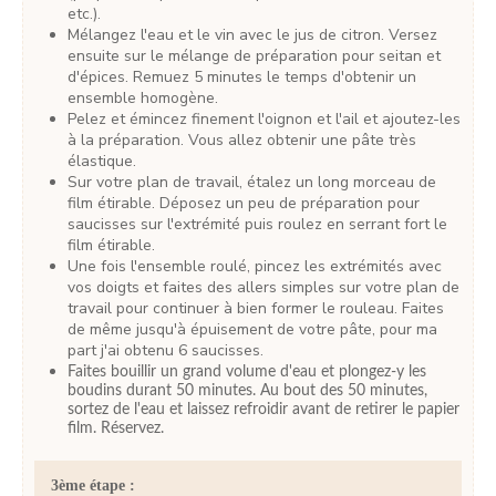
etc.).
Mélangez l'eau et le vin avec le jus de citron. Versez
ensuite sur le mélange de préparation pour seitan et
d'épices. Remuez 5 minutes le temps d'obtenir un
ensemble homogène.
Pelez et émincez finement l'oignon et l'ail et ajoutez-les
à la préparation. Vous allez obtenir une pâte très
élastique.
Sur votre plan de travail, étalez un long morceau de
film étirable. Déposez un peu de préparation pour
saucisses sur l'extrémité puis roulez en serrant fort le
film étirable.
Une fois l'ensemble roulé, pincez les extrémités avec
vos doigts et faites des allers simples sur votre plan de
travail pour continuer à bien former le rouleau. Faites
de même jusqu'à épuisement de votre pâte, pour ma
part j'ai obtenu 6 saucisses.
Faites bouillir un grand volume d'eau et plongez-y les
boudins durant 50 minutes. Au bout des 50 minutes,
sortez de l'eau et laissez refroidir avant de retirer le papier
film. Réservez.
3ème étape :