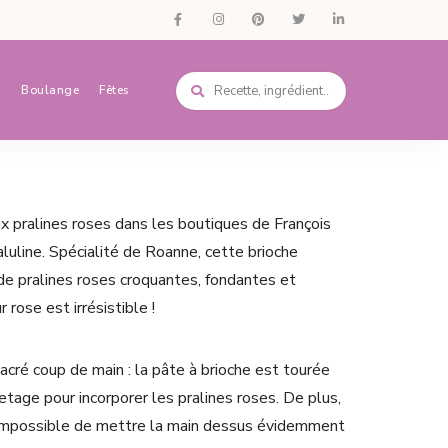
s
Boulange
Fêtes
aux pralines roses dans les boutiques de François
aluline. Spécialité de Roanne, cette brioche
e pralines roses croquantes, fondantes et
 rose est irrésistible !
cré coup de main : la pâte à brioche est tourée
etage pour incorporer les pralines roses. De plus,
 impossible de mettre la main dessus évidemment