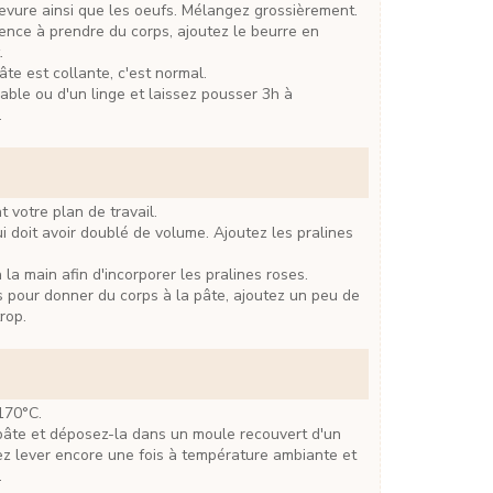
 levure ainsi que les oeufs. Mélangez grossièrement.
.
pâte est collante, c'est normal.
.
 votre plan de travail.
à la main afin d'incorporer les pralines roses.
trop.
 170°C.
sez lever encore une fois à température ambiante et
.