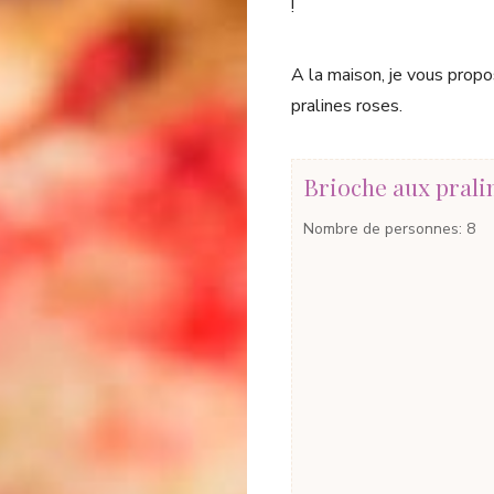
!
A la maison, je vous prop
pralines roses.
Brioche aux prali
Nombre de personnes
:
8