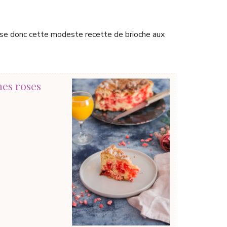
ose donc cette modeste recette de brioche aux
nes roses