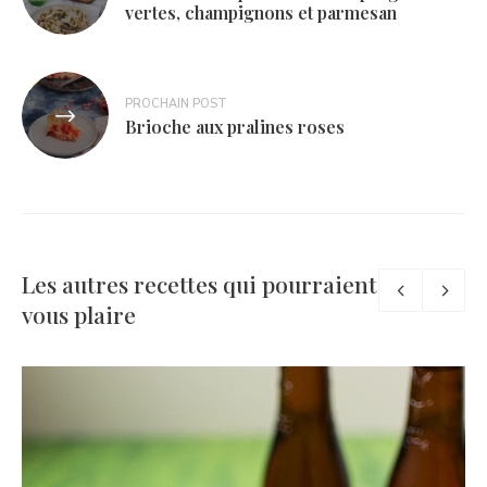
vertes, champignons et parmesan
l’article
PROCHAIN POST
Brioche aux pralines roses
Les autres recettes qui pourraient
vous plaire