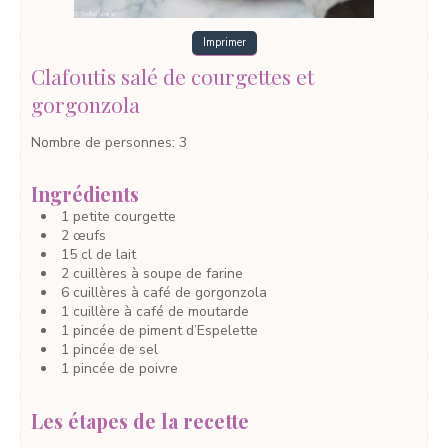
Imprimer
Clafoutis salé de courgettes et
gorgonzola
Nombre de personnes
:
3
Ingrédients
1
petite
courgette
2
œufs
15
cl
de lait
2
cuillères à soupe
de farine
6
cuillères à café
de gorgonzola
1
cuillère à café
de moutarde
1
pincée
de piment d’Espelette
1
pincée
de sel
1
pincée
de poivre
Les étapes de la recette