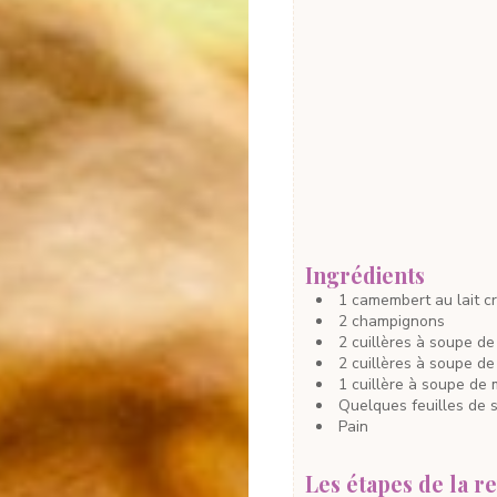
Ingrédients
1
camembert
au lait c
2
champignons
2
cuillères à soupe
de
2
cuillères à soupe
de
1
cuillère à soupe
de 
Quelques feuilles
de 
Pain
Les étapes de la re