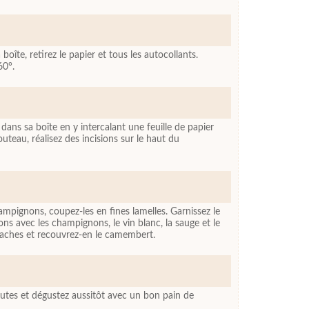
boîte, retirez le papier et tous les autocollants.
60°.
ns sa boîte en y intercalant une feuille de papier
outeau, réalisez des incisions sur le haut du
ampignons, coupez-les en fines lamelles. Garnissez le
ons avec les champignons, le vin blanc, la sauge et le
staches et recouvrez-en le camembert.
tes et dégustez aussitôt avec un bon pain de