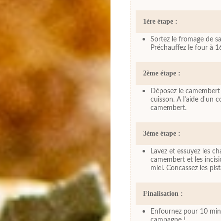
1ère étape :
Sortez le fromage de sa 
Préchauffez le four à 1
2ème étape :
Déposez le camembert da
cuisson. A l'aide d'un c
camembert.
3ème étape :
Lavez et essuyez les ch
camembert et les incisi
miel. Concassez les pi
Finalisation :
Enfournez pour 10 minu
campagne !