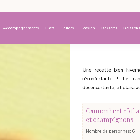
Accompagnements
Plats
Sauces
Evasion
Desserts
Boisson
Une recette bien hivern
réconfortante ! Le ca
déconcertante, et plaira 
Camembert rôti a
et champignons
Nombre de personnes
:
6