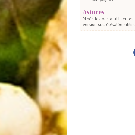
Astuces
N'hésitez pas à utiliser les herbes aromatiques que vous préférez. Pour une
version sucrée/salée, utilis