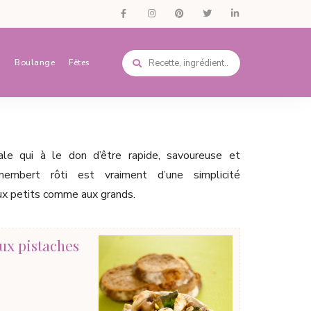
s
Boulange
Fêtes
ale qui à le don d’être rapide, savoureuse et
membert rôti est vraiment d’une simplicité
aux petits comme aux grands.
ux pistaches